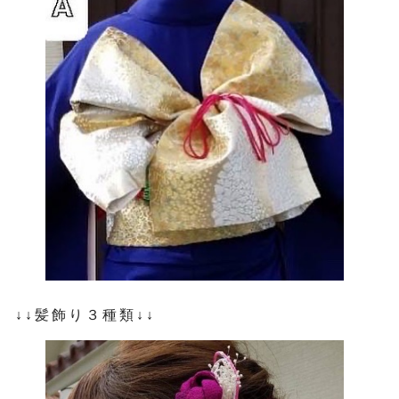
↓↓髪飾り３種類↓↓