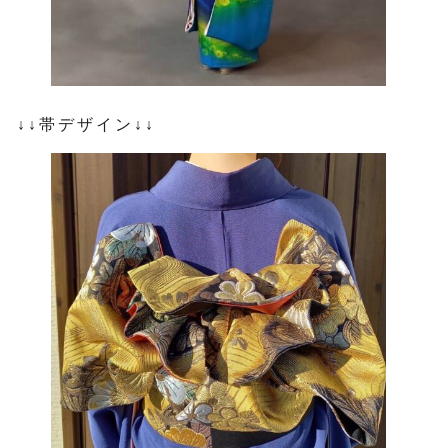
↓↓帯デザイン↓↓