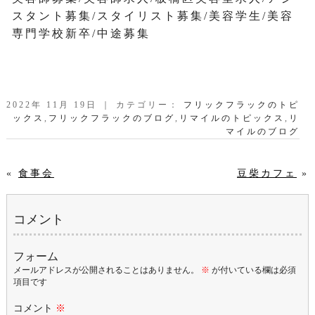
スタント募集/スタイリスト募集/美容学生/美容
専門学校新卒/中途募集
2022年 11月 19日 ｜ カテゴリー：
フリックフラックのトピ
ックス
,
フリックフラックのブログ
,
リマイルのトピックス
,
リ
マイルのブログ
«
食事会
豆柴カフェ
»
コメント
フォーム
メールアドレスが公開されることはありません。
※
が付いている欄は必須
項目です
コメント
※