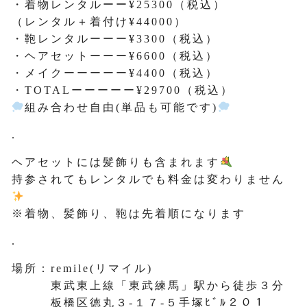
・着物レンタルーー¥25300（税込）
（レンタル＋着付け¥44000）
・鞄レンタルーーー¥3300（税込）
・ヘアセットーーー¥6600（税込）
・メイクーーーーー¥4400（税込）
・TOTALーーーーー¥29700（税込）
組み合わせ自由(単品も可能です)
.
ヘアセットには髪飾りも含まれます
持参されてもレンタルでも料金は変わりません
※着物、髪飾り、鞄は先着順になります
.
場所：remile(リマイル)
東武東上線「東武練馬」駅から徒歩３分
板橋区徳丸３-１７-５手塚ﾋﾞﾙ２０１