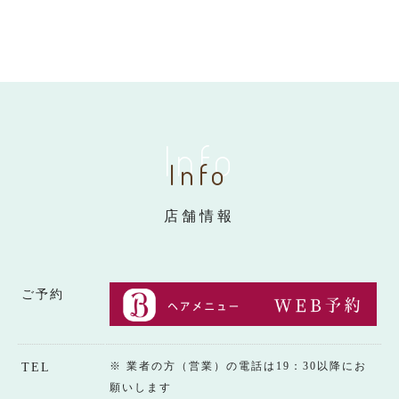
Info
Info
店舗情報
ご予約
※ 業者の方（営業）の電話は19：30以降にお
TEL
願いします