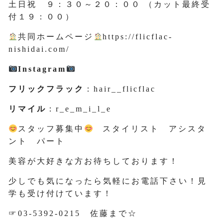
土日祝 ９：３０～２０：００ （カット最終受
付１９：００）
共同ホームページ
https://flicflac-
nishidai.com/
Instagram
フリックフラック
：hair__flicflac
リマイル
：r_e_m_i_l_e
スタッフ募集中
スタイリスト アシスタ
ント パート
美容が大好きな方お待ちしております！
少しでも気になったら気軽にお電話下さい！見
学も受け付けています！
☞03-5392-0215 佐藤まで☆