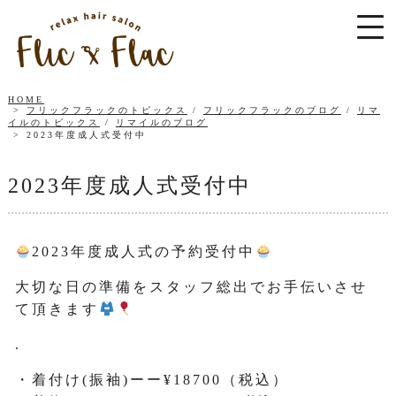
HOME
フリックフラックのトピックス
/
フリックフラックのブログ
/
リマ
イルのトピックス
/
リマイルのブログ
2023年度成人式受付中
2023年度成人式受付中
2023年度成人式の予約受付中
大切な日の準備をスタッフ総出でお手伝いさせ
て頂きます
.
・着付け(振袖)ーー¥18700（税込）