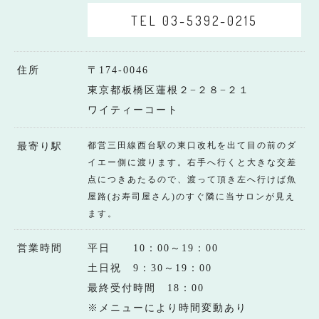
TEL 03-5392-0215
住所
〒174-0046
東京都板橋区蓮根２−２８−２１
ワイティーコート
都営三田線西台駅の東口改札を出て目の前のダ
最寄り駅
イエー側に渡ります。右手へ行くと大きな交差
点につきあたるので、渡って頂き左へ行けば魚
屋路(お寿司屋さん)のすぐ隣に当サロンが見え
ます。
営業時間
平日 10：00～19：00
土日祝 9：30～19：00
最終受付時間 18：00
※メニューにより時間変動あり