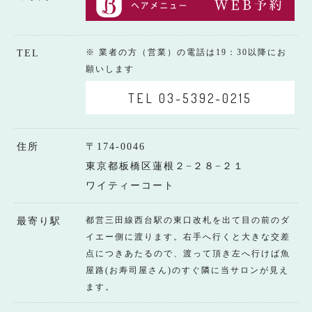
※ 業者の方（営業）の電話は19：30以降にお
TEL
願いします
TEL 03-5392-0215
住所
〒174-0046
東京都板橋区蓮根２−２８−２１
ワイティーコート
都営三田線西台駅の東口改札を出て目の前のダ
最寄り駅
イエー側に渡ります。右手へ行くと大きな交差
点につきあたるので、渡って頂き左へ行けば魚
屋路(お寿司屋さん)のすぐ隣に当サロンが見え
ます。