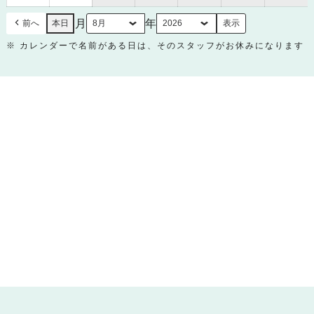
日
日
月
年
前へ
本日
※ カレンダーで名前がある日は、そのスタッフがお休みになります