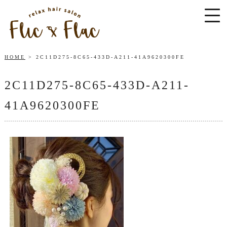
HOME
2C11D275-8C65-433D-A211-41A9620300FE
2C11D275-8C65-433D-A211-
41A9620300FE