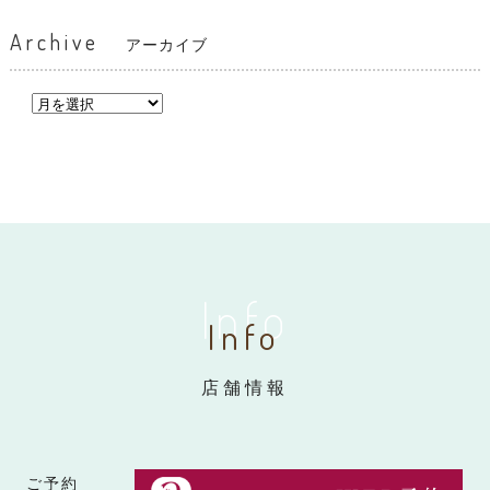
Archive
アーカイブ
Info
Info
店舗情報
ご予約