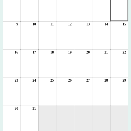
年
年
年
年
年
年
年
8
8
8
8
8
8
8
月
月
月
月
月
月
月
2
3
4
5
6
7
8
日
日
日
日
日
日
日
9
2026
10
2026
11
2026
12
2026
13
2026
14
2026
15
20
年
年
年
年
年
年
年
8
8
8
8
8
8
8
月
月
月
月
月
月
月
9
10
11
12
13
14
15
日
日
日
日
日
日
日
16
2026
17
2026
18
2026
19
2026
20
2026
21
2026
22
20
年
年
年
年
年
年
年
8
8
8
8
8
8
8
月
月
月
月
月
月
月
16
17
18
19
20
21
22
日
日
日
日
日
日
日
23
2026
24
2026
25
2026
26
2026
27
2026
28
2026
29
20
年
年
年
年
年
年
年
8
8
8
8
8
8
8
月
月
月
月
月
月
月
23
24
25
26
27
28
29
日
日
日
日
日
日
日
30
2026
31
2026
年
年
8
8
月
月
30
31