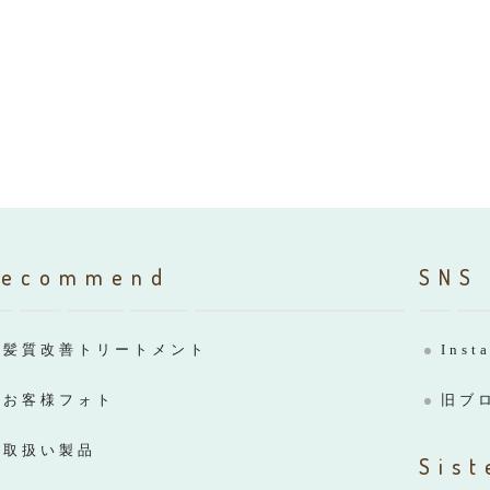
Recommend
SNS
髪質改善トリートメント
Inst
お客様フォト
旧ブ
取扱い製品
Sist