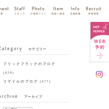
ment
Staff
Photo
Item
Info
Recruit
改善
スタッフ
お客様フォト
取扱い製品
店舗情報
採用情報
Category
カテゴリー
フリックフラックのブログ
(929)
リマイルのブログ
(477)
Archive
アーカイブ