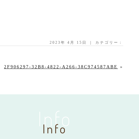
2023年 4月 15日 ｜ カテゴリー：
2F906297-32B8-4822-A266-38C974587ABE
»
Info
Info