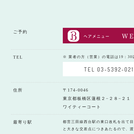
ご予約
※ 業者の方（営業）の電話は19：3
TEL
TEL 03-5392-021
住所
〒174-0046
東京都板橋区蓮根２−２８−２１
ワイティーコート
都営三田線西台駅の東口改札を出て目
最寄り駅
と大きな交差点につきあたるので、渡