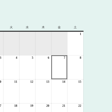
火
火
水
水
木
木
金
金
土
土
曜
曜
曜
曜
曜
1
2026
日
日
日
日
日
年
8
月
1
3
2026
4
2026
5
2026
6
2026
7
2026
8
日
2026
年
年
年
年
年
年
8
8
8
8
8
8
月
月
月
月
月
月
3
4
5
6
7
8
日
日
日
日
日
日
0
2026
11
2026
12
2026
13
2026
14
2026
15
2026
年
年
年
年
年
年
8
8
8
8
8
8
月
月
月
月
月
月
10
11
12
13
14
15
日
日
日
日
日
日
7
2026
18
2026
19
2026
20
2026
21
2026
22
2026
年
年
年
年
年
年