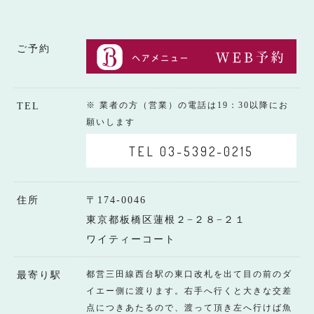
ご予約
※ 業者の方（営業）の電話は19：30以降にお
TEL
願いします
TEL 03-5392-0215
住所
〒174-0046
東京都板橋区蓮根２−２８−２１
ワイティーコート
都営三田線西台駅の東口改札を出て目の前のダ
最寄り駅
イエー側に渡ります。右手へ行くと大きな交差
点につきあたるので、渡って頂き左へ行けば魚