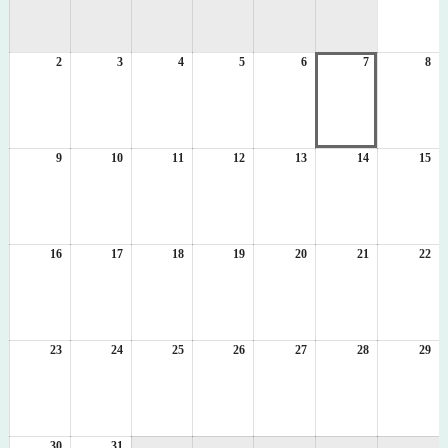
8
月
1
2
2026
3
2026
4
2026
5
2026
6
2026
7
2026
8
日
20
年
年
年
年
年
年
年
8
8
8
8
8
8
8
月
月
月
月
月
月
月
2
3
4
5
6
7
8
日
日
日
日
日
日
日
9
2026
10
2026
11
2026
12
2026
13
2026
14
2026
15
20
年
年
年
年
年
年
年
8
8
8
8
8
8
8
月
月
月
月
月
月
月
9
10
11
12
13
14
15
日
日
日
日
日
日
日
16
2026
17
2026
18
2026
19
2026
20
2026
21
2026
22
20
年
年
年
年
年
年
年
8
8
8
8
8
8
8
月
月
月
月
月
月
月
16
17
18
19
20
21
22
日
日
日
日
日
日
日
23
2026
24
2026
25
2026
26
2026
27
2026
28
2026
29
20
年
年
年
年
年
年
年
8
8
8
8
8
8
8
月
月
月
月
月
月
月
23
24
25
26
27
28
29
日
日
日
日
日
日
日
30
2026
31
2026