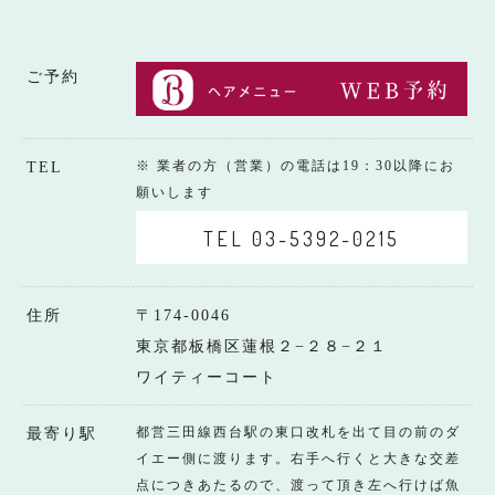
ご予約
※ 業者の方（営業）の電話は19：30以降にお
TEL
願いします
TEL 03-5392-0215
住所
〒174-0046
東京都板橋区蓮根２−２８−２１
ワイティーコート
都営三田線西台駅の東口改札を出て目の前のダ
最寄り駅
イエー側に渡ります。右手へ行くと大きな交差
点につきあたるので、渡って頂き左へ行けば魚