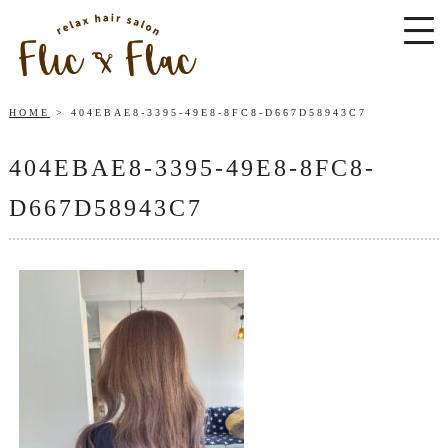
HOME
404EBAE8-3395-49E8-8FC8-D667D58943C7
404EBAE8-3395-49E8-8FC8-
D667D58943C7