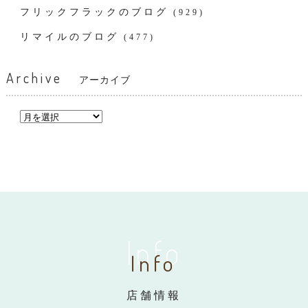
フリックフラックのブログ
(929)
リマイルのブログ
(477)
Archive
アーカイブ
Info
Info
店舗情報