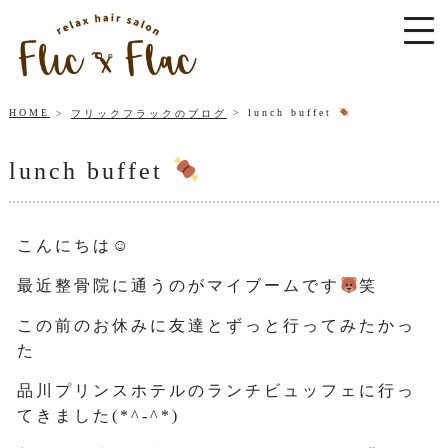
HOME
lunch buffet
フリックフラックのブログ
lunch buffet
こんにちは☺
最近整骨院に通うのがマイブームです
笑
この前のお休みに友達とずっと行ってみたかっ
た
品川プリンスホテルのランチビュッフェに行っ
てきました(*^-^*)