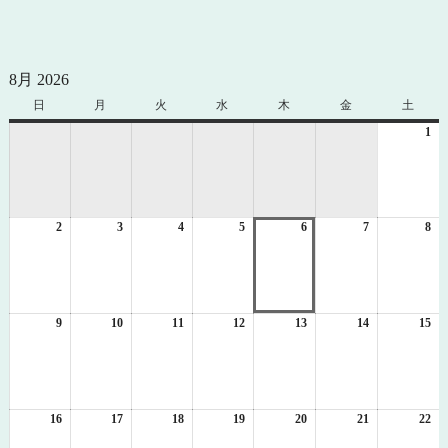
8月 2026
日
日
月
月
火
火
水
水
木
木
金
金
土
土
曜
曜
曜
曜
曜
曜
曜
1
20
日
日
日
日
日
日
日
年
8
月
1
2
2026
3
2026
4
2026
5
2026
6
2026
7
2026
8
日
20
年
年
年
年
年
年
年
8
8
8
8
8
8
8
月
月
月
月
月
月
月
2
3
4
5
6
7
8
日
日
日
日
日
日
日
9
2026
10
2026
11
2026
12
2026
13
2026
14
2026
15
20
年
年
年
年
年
年
年
8
8
8
8
8
8
8
月
月
月
月
月
月
月
9
10
11
12
13
14
15
日
日
日
日
日
日
日
16
2026
17
2026
18
2026
19
2026
20
2026
21
2026
22
20
年
年
年
年
年
年
年