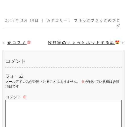
2017年 3月 10日 ｜ カテゴリー：
フリックフラックのブロ
グ
«
春コスメ
牧野家のちょっとホットする話
»
コメント
フォーム
メールアドレスが公開されることはありません。
※
が付いている欄は必須
項目です
コメント
※