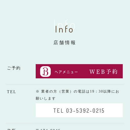
Info
Info
店舗情報
ご予約
※ 業者の方（営業）の電話は19：30以降にお
TEL
願いします
TEL 03-5392-0215