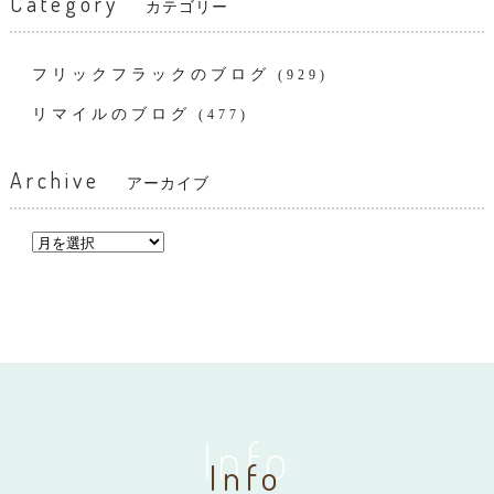
Category
カテゴリー
フリックフラックのブログ
(929)
リマイルのブログ
(477)
Archive
アーカイブ
Info
Info