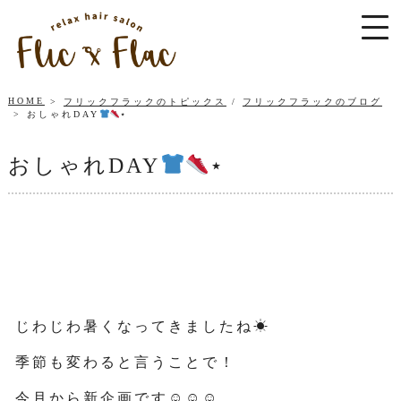
HOME
フリックフラックのトピックス
/
フリックフラックのブログ
おしゃれDAY
⋆
おしゃれDAY
⋆
じわじわ暑くなってきましたね☀
季節も変わると言うことで！
今月から新企画です☺☺☺