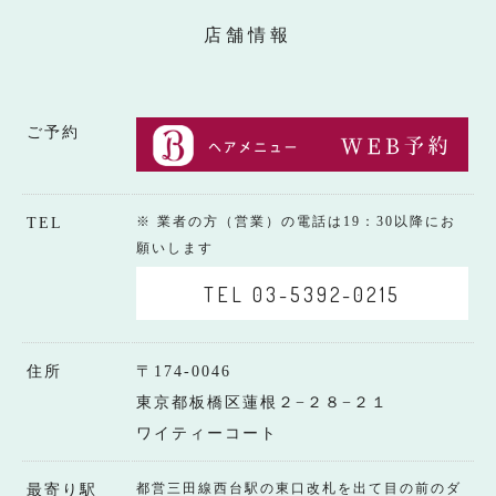
店舗情報
ご予約
※ 業者の方（営業）の電話は19：30以降にお
TEL
願いします
TEL 03-5392-0215
住所
〒174-0046
東京都板橋区蓮根２−２８−２１
ワイティーコート
都営三田線西台駅の東口改札を出て目の前のダ
最寄り駅