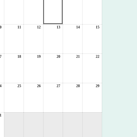
年
年
年
年
年
年
8
8
8
8
8
8
月
月
月
月
月
月
3
4
5
6
7
8
日
日
日
日
日
日
0
2026
11
2026
12
2026
13
2026
14
2026
15
2026
年
年
年
年
年
年
8
8
8
8
8
8
月
月
月
月
月
月
10
11
12
13
14
15
日
日
日
日
日
日
7
2026
18
2026
19
2026
20
2026
21
2026
22
2026
年
年
年
年
年
年
8
8
8
8
8
8
月
月
月
月
月
月
17
18
19
20
21
22
日
日
日
日
日
日
4
2026
25
2026
26
2026
27
2026
28
2026
29
2026
年
年
年
年
年
年
8
8
8
8
8
8
月
月
月
月
月
月
24
25
26
27
28
29
日
日
日
日
日
日
1
2026
年
8
月