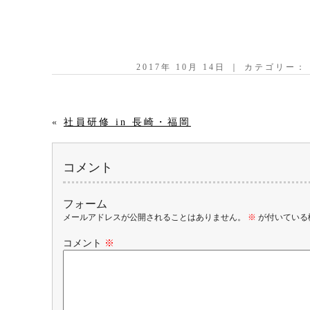
2017年 10月 14日 ｜ カテゴリー
«
社員研修 in 長崎・福岡
コメント
フォーム
メールアドレスが公開されることはありません。
※
が付いている
コメント
※