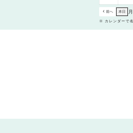
30
日
前へ
本日
※ カレンダーで