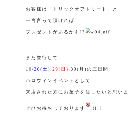
お客様は「トリックオアトリート」と
一言言って頂ければ
プレゼントがあるかも!?
また並行して
10/
28(土)
.
29(日)
.30(月)の三日間
ハロウィンイベントとして
来店された方にお菓子を渡したいと思い
ぜひお待ちしております
!!!!!