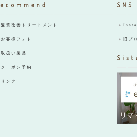
Recommend
SNS
髪質改善トリートメント
Inst
お客様フォト
旧ブ
取扱い製品
Sist
クーポン予約
リンク