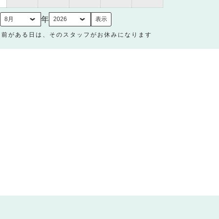
31
日
月
年
名前がある日は、そのスタッフがお休みになります