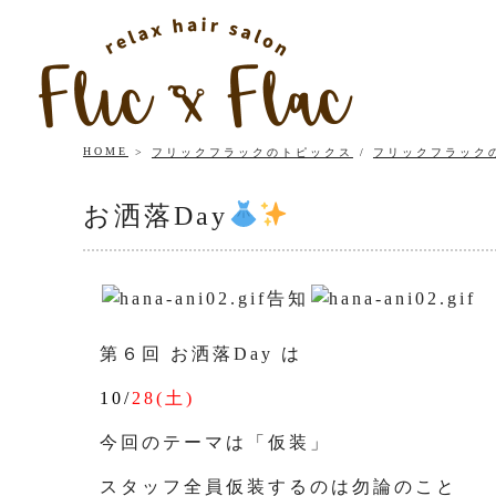
HOME
フリックフラックのトピックス
/
フリックフラック
お洒落Day
告知
第６回 お洒落Day は
10/
28(土)
今回のテーマは「仮装」
スタッフ全員仮装するのは勿論のこと