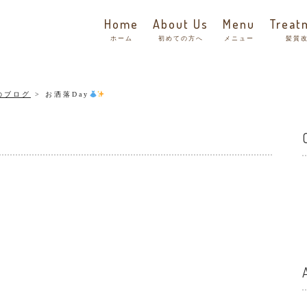
Home
About Us
Menu
Treat
ホーム
初めての方へ
メニュー
髪質
のブログ
お洒落Day