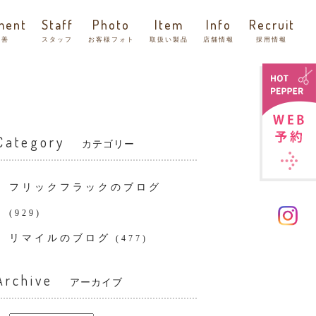
ment
Staff
Photo
Item
Info
Recruit
改善
スタッフ
お客様フォト
取扱い製品
店舗情報
採用情報
Category
カテゴリー
フリックフラックのブログ
(929)
リマイルのブログ
(477)
Archive
アーカイブ