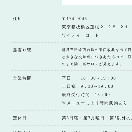
住所
〒174-0046
東京都板橋区蓮根２−２８−２１
ワイティーコート
都営三田線西台駅の東口改札を出て目
最寄り駅
と大きな交差点につきあたるので、渡
のすぐ隣に当サロンが見えます。
営業時間
平日 10：00～19：00
土日祝 9：30～19：00
最終受付時間 18：00
※メニューにより時間変動あり
定休日
第3日曜・第3月曜日・第3以外の