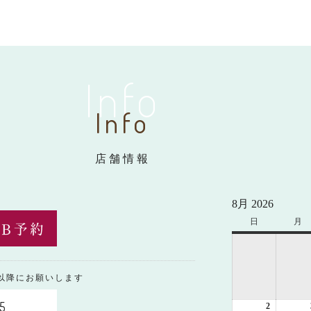
Info
Info
店舗情報
8月 2026
日
日
月
月
曜
曜
日
日
0以降にお願いします
5
2
2026