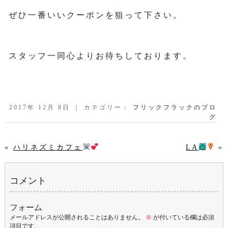
ぜひ一番いいクーポンを狙って下さい。
スタッフ一同心よりお待ちしております。
2017年 12月 8日 ｜ カテゴリー：
フリックフラックのブロ
グ
LA
»
«
ハリネズミカフェ
コメント
フォーム
メールアドレスが公開されることはありません。
※
が付いている欄は必須
項目です