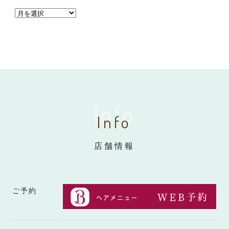
Info
Info
店舗情報
ご予約