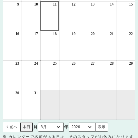
日
日
日
日
日
日
日
9
2026
10
2026
11
2026
12
2026
13
2026
14
2026
15
20
年
年
年
年
年
年
年
8
8
8
8
8
8
8
月
月
月
月
月
月
月
9
10
11
12
13
14
15
日
日
日
日
日
日
日
16
2026
17
2026
18
2026
19
2026
20
2026
21
2026
22
20
年
年
年
年
年
年
年
8
8
8
8
8
8
8
月
月
月
月
月
月
月
16
17
18
19
20
21
22
日
日
日
日
日
日
日
23
2026
24
2026
25
2026
26
2026
27
2026
28
2026
29
20
年
年
年
年
年
年
年
8
8
8
8
8
8
8
月
月
月
月
月
月
月
23
24
25
26
27
28
29
日
日
日
日
日
日
日
30
2026
31
2026
年
年
8
8
月
月
30
31
日
日
月
年
前へ
本日
※ カレンダーで名前がある日は、そのスタッフがお休みになります