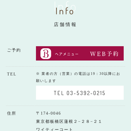
Info
Info
店舗情報
ご予約
※ 業者の方（営業）の電話は19：30以降にお
TEL
願いします
TEL 03-5392-0215
住所
〒174-0046
東京都板橋区蓮根２−２８−２１
ワイティーコート