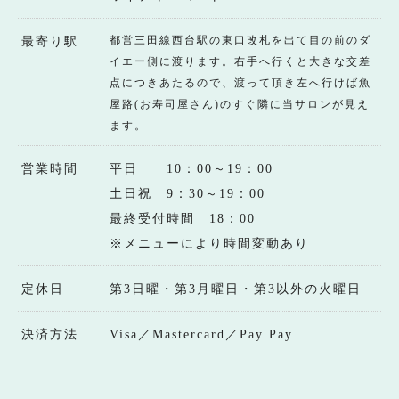
都営三田線西台駅の東口改札を出て目の前のダ
最寄り駅
イエー側に渡ります。右手へ行くと大きな交差
点につきあたるので、渡って頂き左へ行けば魚
屋路(お寿司屋さん)のすぐ隣に当サロンが見え
ます。
営業時間
平日 10：00～19：00
土日祝 9：30～19：00
最終受付時間 18：00
※メニューにより時間変動あり
定休日
第3日曜・第3月曜日・第3以外の火曜日
決済方法
Visa／Mastercard／Pay Pay