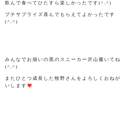
飲んで食べてひたすら楽しかったです(^.^)
プチサプライズ喜んでもらえてよかったです
(^.^)
みんなでお揃いの黒のスニーカー沢山履いてね
(^.^)
またひとつ成長した牧野さんをよろしくおねが
いします