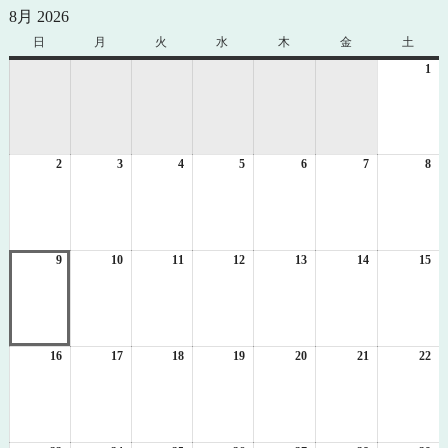
8月 2026
日
日
月
月
火
火
水
水
木
木
金
金
土
土
曜
曜
曜
曜
曜
曜
曜
1
20
日
日
日
日
日
日
日
年
8
月
1
2
2026
3
2026
4
2026
5
2026
6
2026
7
2026
8
日
20
年
年
年
年
年
年
年
8
8
8
8
8
8
8
月
月
月
月
月
月
月
2
3
4
5
6
7
8
日
日
日
日
日
日
日
9
2026
10
2026
11
2026
12
2026
13
2026
14
2026
15
20
年
年
年
年
年
年
年
8
8
8
8
8
8
8
月
月
月
月
月
月
月
9
10
11
12
13
14
15
日
日
日
日
日
日
日
16
2026
17
2026
18
2026
19
2026
20
2026
21
2026
22
20
年
年
年
年
年
年
年
8
8
8
8
8
8
8
月
月
月
月
月
月
月
16
17
18
19
20
21
22