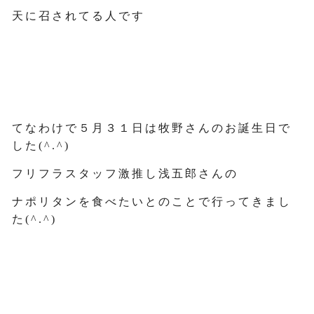
天に召されてる人です
てなわけで５月３１日は牧野さんのお誕生日で
した(^.^)
フリフラスタッフ激推し浅五郎さんの
ナポリタンを食べたいとのことで行ってきまし
た(^.^)