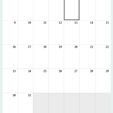
年
年
年
年
年
年
年
8
8
8
8
8
8
8
月
月
月
月
月
月
月
2
3
4
5
6
7
8
日
日
日
日
日
日
日
9
2026
10
2026
11
2026
12
2026
13
2026
14
2026
15
20
年
年
年
年
年
年
年
8
8
8
8
8
8
8
月
月
月
月
月
月
月
9
10
11
12
13
14
15
日
日
日
日
日
日
日
16
2026
17
2026
18
2026
19
2026
20
2026
21
2026
22
20
年
年
年
年
年
年
年
8
8
8
8
8
8
8
月
月
月
月
月
月
月
16
17
18
19
20
21
22
日
日
日
日
日
日
日
23
2026
24
2026
25
2026
26
2026
27
2026
28
2026
29
20
年
年
年
年
年
年
年
8
8
8
8
8
8
8
月
月
月
月
月
月
月
23
24
25
26
27
28
29
日
日
日
日
日
日
日
30
2026
31
2026
年
年
8
8
月
月