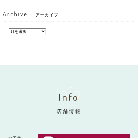
Archive
アーカイブ
Info
Info
店舗情報