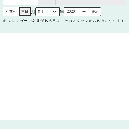
30
31
日
日
月
年
前へ
本日
※ カレンダーで名前がある日は、そのスタッフがお休みになります