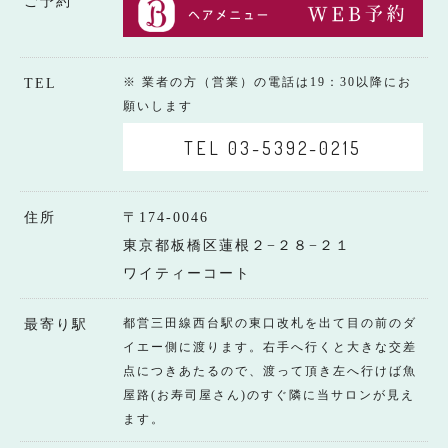
ご予約
※ 業者の方（営業）の電話は19：30以降にお
TEL
願いします
TEL 03-5392-0215
住所
〒174-0046
東京都板橋区蓮根２−２８−２１
ワイティーコート
都営三田線西台駅の東口改札を出て目の前のダ
最寄り駅
イエー側に渡ります。右手へ行くと大きな交差
点につきあたるので、渡って頂き左へ行けば魚
屋路(お寿司屋さん)のすぐ隣に当サロンが見え
ます。