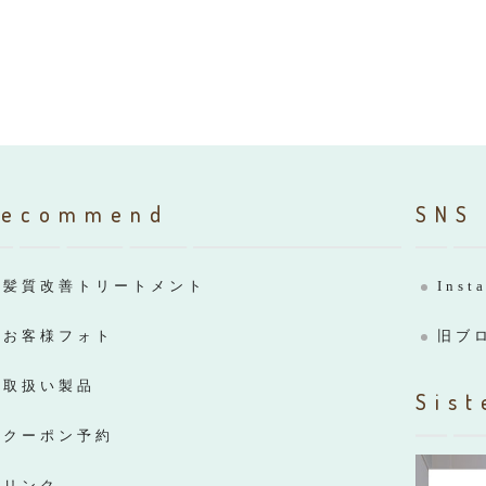
Recommend
SNS
髪質改善トリートメント
Inst
お客様フォト
旧ブ
取扱い製品
Sist
クーポン予約
リンク