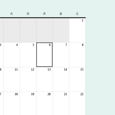
火
火
水
水
木
木
金
金
土
土
曜
曜
曜
曜
曜
1
2026
日
日
日
日
日
年
8
月
1
3
2026
4
2026
5
2026
6
2026
7
2026
8
日
2026
年
年
年
年
年
年
8
8
8
8
8
8
月
月
月
月
月
月
3
4
5
6
7
8
日
日
日
日
日
日
0
2026
11
2026
12
2026
13
2026
14
2026
15
2026
年
年
年
年
年
年
8
8
8
8
8
8
月
月
月
月
月
月
10
11
12
13
14
15
日
日
日
日
日
日
7
2026
18
2026
19
2026
20
2026
21
2026
22
2026
年
年
年
年
年
年
8
8
8
8
8
8
月
月
月
月
月
月
17
18
19
20
21
22