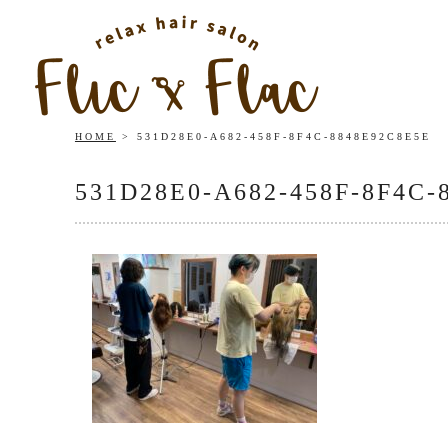
HOME
531D28E0-A682-458F-8F4C-8848E92C8E5E
531D28E0-A682-458F-8F4C-