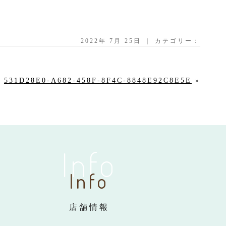
2022年 7月 25日 ｜ カテゴリー：
531D28E0-A682-458F-8F4C-8848E92C8E5E
»
Info
Info
店舗情報