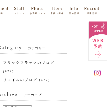
ment
Staff
Photo
Item
Info
Recruit
改善
スタッフ
お客様フォト
取扱い製品
店舗情報
採用情報
Category
カテゴリー
フリックフラックのブログ
(929)
リマイルのブログ
(477)
Archive
アーカイブ