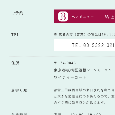
ご予約
※ 業者の方（営業）の電話は19：3
TEL
TEL 03-5392-021
住所
〒174-0046
東京都板橋区蓮根２−２８−２１
ワイティーコート
都営三田線西台駅の東口改札を出て目
最寄り駅
と大きな交差点につきあたるので、渡
のすぐ隣に当サロンが見えます。
営業時間
平日 10：00～19：00