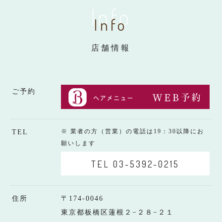
Info
Info
店舗情報
ご予約
※ 業者の方（営業）の電話は19：30以降にお
TEL
願いします
TEL 03-5392-0215
住所
〒174-0046
東京都板橋区蓮根２−２８−２１