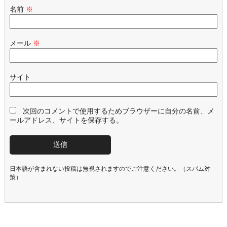
名前
※
メール
※
サイト
次回のコメントで使用するためブラウザーに自分の名前、メ
ールアドレス、サイトを保存する。
日本語が含まれない投稿は無視されますのでご注意ください。（スパム対
策）