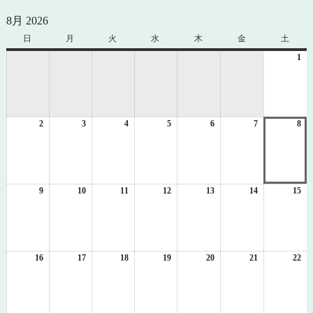
8月 2026
日
日
月
月
火
火
水
水
木
木
金
金
土
土
曜
曜
曜
曜
曜
曜
曜
1
20
日
日
日
日
日
日
日
年
8
月
1
2
2026
3
2026
4
2026
5
2026
6
2026
7
2026
8
日
20
年
年
年
年
年
年
年
8
8
8
8
8
8
8
月
月
月
月
月
月
月
2
3
4
5
6
7
8
日
日
日
日
日
日
日
9
2026
10
2026
11
2026
12
2026
13
2026
14
2026
15
20
年
年
年
年
年
年
年
8
8
8
8
8
8
8
月
月
月
月
月
月
月
9
10
11
12
13
14
15
日
日
日
日
日
日
日
16
2026
17
2026
18
2026
19
2026
20
2026
21
2026
22
20
年
年
年
年
年
年
年
8
8
8
8
8
8
8
月
月
月
月
月
月
月
16
17
18
19
20
21
22