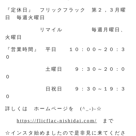
『定休日』 フリックフラック 第２，３月曜
日 毎週火曜日
リマイル 毎週月曜日、
火曜日
『営業時間』 平日 １０：００～２０：３
０
土曜日 ９：３０～２０：０
０
日祝日 ９：３０～１９：３
０
詳しくは ホームページを (^_-)-☆
https://flicflac-nishidai.com/
まで
☆インスタ始めましたので是非見に来てくださ