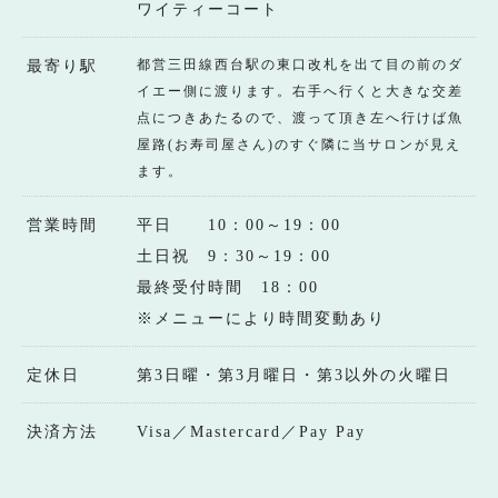
ワイティーコート
都営三田線西台駅の東口改札を出て目の前のダ
最寄り駅
イエー側に渡ります。右手へ行くと大きな交差
点につきあたるので、渡って頂き左へ行けば魚
屋路(お寿司屋さん)のすぐ隣に当サロンが見え
ます。
営業時間
平日 10：00～19：00
土日祝 9：30～19：00
最終受付時間 18：00
※メニューにより時間変動あり
定休日
第3日曜・第3月曜日・第3以外の火曜日
決済方法
Visa／Mastercard／Pay Pay