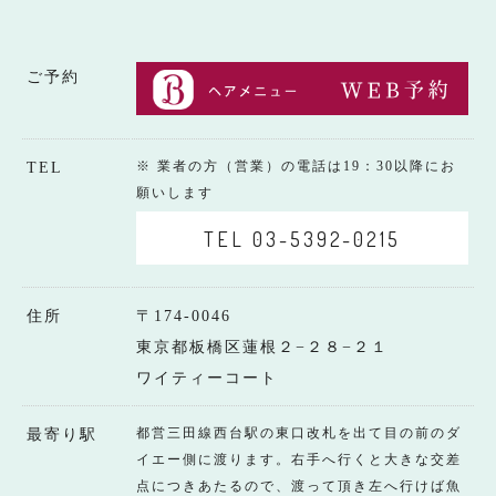
ご予約
※ 業者の方（営業）の電話は19：30以降にお
TEL
願いします
TEL 03-5392-0215
住所
〒174-0046
東京都板橋区蓮根２−２８−２１
ワイティーコート
都営三田線西台駅の東口改札を出て目の前のダ
最寄り駅
イエー側に渡ります。右手へ行くと大きな交差
点につきあたるので、渡って頂き左へ行けば魚