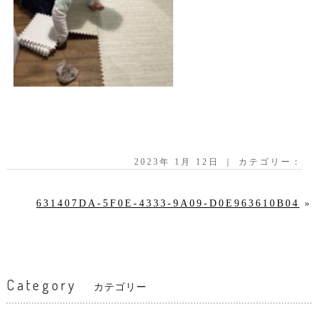
2023年 1月 12日 ｜ カテゴリー：
631407DA-5F0E-4333-9A09-D0E963610B04
»
Category
カテゴリー