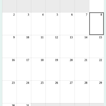
8
月
1
2
2026
3
2026
4
2026
5
2026
6
2026
7
2026
8
日
20
年
年
年
年
年
年
年
8
8
8
8
8
8
8
月
月
月
月
月
月
月
2
3
4
5
6
7
8
日
日
日
日
日
日
日
9
2026
10
2026
11
2026
12
2026
13
2026
14
2026
15
20
年
年
年
年
年
年
年
8
8
8
8
8
8
8
月
月
月
月
月
月
月
9
10
11
12
13
14
15
日
日
日
日
日
日
日
16
2026
17
2026
18
2026
19
2026
20
2026
21
2026
22
20
年
年
年
年
年
年
年
8
8
8
8
8
8
8
月
月
月
月
月
月
月
16
17
18
19
20
21
22
日
日
日
日
日
日
日
23
2026
24
2026
25
2026
26
2026
27
2026
28
2026
29
20
年
年
年
年
年
年
年
8
8
8
8
8
8
8
月
月
月
月
月
月
月
23
24
25
26
27
28
29
日
日
日
日
日
日
日
30
2026
31
2026