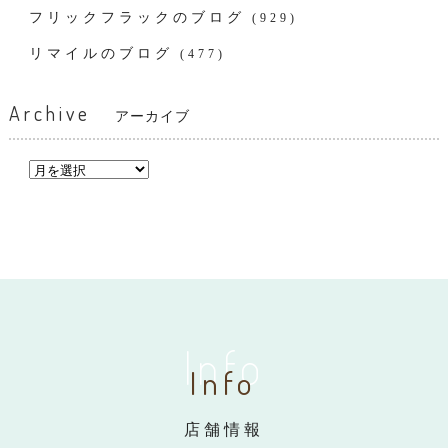
フリックフラックのブログ
(929)
リマイルのブログ
(477)
Archive
アーカイブ
Info
Info
店舗情報