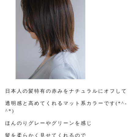
日本人の髪特有の赤みをナチュラルにオフして
透明感と高めてくれるマット系カラーです(*^-
^*)
ほんのりグレーやグリーンを感じ
髪を柔らかく見せてくれるので