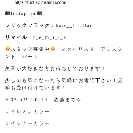
https://flicflac-nishidai.com/
Instagram
フリックフラック
：hair__flicflac
リマイル
：r_e_m_i_l_e
スタッフ募集中
スタイリスト アシスタ
ント パート
美容が大好きな方お待ちしております！
少しでも気になったら気軽にお電話下さい！見
学も受け付けています！
☞03-5392-0215 佐藤まで☆
＃イルミナカラー
＃インナーカラー