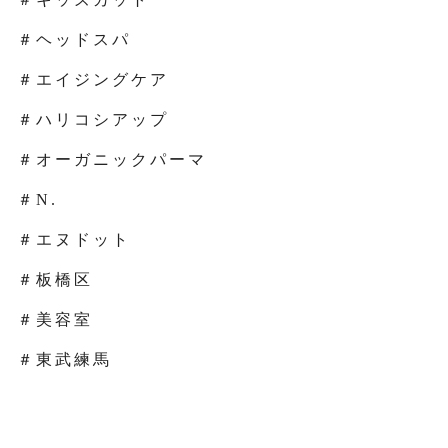
＃ヘッドスパ
＃エイジングケア
＃ハリコシアップ
＃オーガニックパーマ
＃N.
＃エヌドット
＃板橋区
＃美容室
＃東武練馬