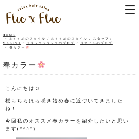
HOME
おすすめのスタイル
/
おすすめのスタイル
/
スタッフ：
MAKINO
/
フリックフラックのブログ
/
リマイルのブログ
春カラー
春カラー
こんにちは☺
桜もちらほら咲き始め春に近づいてきました
ね！
今回私のオススメ春カラーを紹介したいと思い
ます(*^^*)