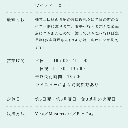
ワイティーコート
都営三田線西台駅の東口改札を出て目の前のダ
最寄り駅
イエー側に渡ります。右手へ行くと大きな交差
点につきあたるので、渡って頂き左へ行けば魚
屋路(お寿司屋さん)のすぐ隣に当サロンが見え
ます。
営業時間
平日 10：00～19：00
土日祝 9：30～19：00
最終受付時間 18：00
※メニューにより時間変動あり
定休日
第3日曜・第3月曜日・第3以外の火曜日
決済方法
Visa／Mastercard／Pay Pay