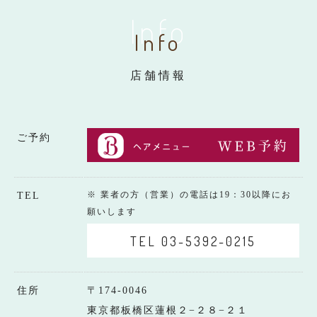
Info
Info
店舗情報
ご予約
※ 業者の方（営業）の電話は19：30以降にお
TEL
願いします
TEL 03-5392-0215
住所
〒174-0046
東京都板橋区蓮根２−２８−２１