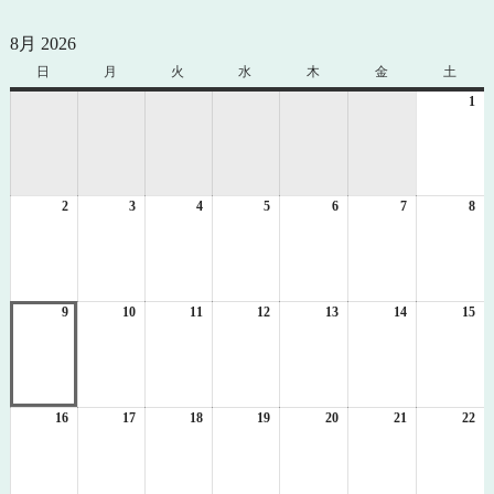
8月 2026
日
日
月
月
火
火
水
水
木
木
金
金
土
土
曜
曜
曜
曜
曜
曜
曜
1
20
日
日
日
日
日
日
日
年
8
月
1
2
2026
3
2026
4
2026
5
2026
6
2026
7
2026
8
日
20
年
年
年
年
年
年
年
8
8
8
8
8
8
8
月
月
月
月
月
月
月
2
3
4
5
6
7
8
日
日
日
日
日
日
日
9
2026
10
2026
11
2026
12
2026
13
2026
14
2026
15
20
年
年
年
年
年
年
年
8
8
8
8
8
8
8
月
月
月
月
月
月
月
9
10
11
12
13
14
15
日
日
日
日
日
日
日
16
2026
17
2026
18
2026
19
2026
20
2026
21
2026
22
20
年
年
年
年
年
年
年
8
8
8
8
8
8
8
月
月
月
月
月
月
月