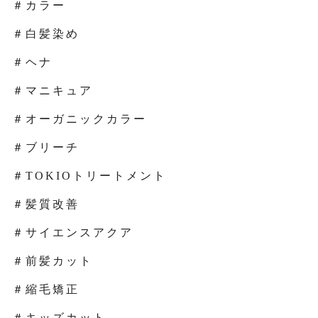
＃カラー
＃白髪染め
＃ヘナ
＃マニキュア
＃オーガニックカラー
＃ブリーチ
＃TOKIOトリートメント
＃髪質改善
＃サイエンスアクア
＃前髪カット
＃縮毛矯正
＃キッズカット