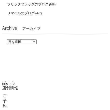
フリックフラックのブログ
(929)
リマイルのブログ
(477)
Archive
アーカイブ
info
info
店舗情報
ご
予
約