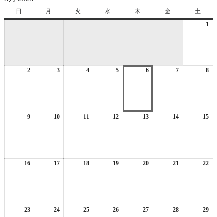
日
日
月
月
火
火
水
水
木
木
金
金
土
土
曜
曜
曜
曜
曜
曜
曜
1
20
日
日
日
日
日
日
日
年
8
月
1
2
2026
3
2026
4
2026
5
2026
6
2026
7
2026
8
日
20
年
年
年
年
年
年
年
8
8
8
8
8
8
8
月
月
月
月
月
月
月
2
3
4
5
6
7
8
日
日
日
日
日
日
日
9
2026
10
2026
11
2026
12
2026
13
2026
14
2026
15
20
年
年
年
年
年
年
年
8
8
8
8
8
8
8
月
月
月
月
月
月
月
9
10
11
12
13
14
15
日
日
日
日
日
日
日
16
2026
17
2026
18
2026
19
2026
20
2026
21
2026
22
20
年
年
年
年
年
年
年
8
8
8
8
8
8
8
月
月
月
月
月
月
月
16
17
18
19
20
21
22
日
日
日
日
日
日
日
23
2026
24
2026
25
2026
26
2026
27
2026
28
2026
29
20