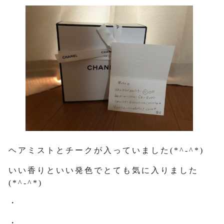
ヘアミストとチークが入っていました(*^-^*)
いい香りといい発色でとても気に入りました
(*^-^*)
・
・