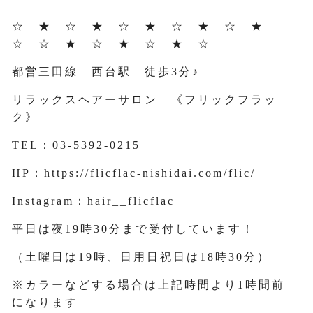
☆ ★ ☆ ★ ☆ ★ ☆ ★ ☆ ★
☆ ☆ ★ ☆ ★ ☆ ★ ☆
都営三田線 西台駅 徒歩3分♪
リラックスヘアーサロン 《フリックフラッ
ク》
TEL：03-5392-0215
HP：https://flicflac-nishidai.com/flic/
Instagram：hair__flicflac
平日は夜19時30分まで受付しています！
（土曜日は19時、日用日祝日は18時30分）
※カラーなどする場合は上記時間より1時間前
になります