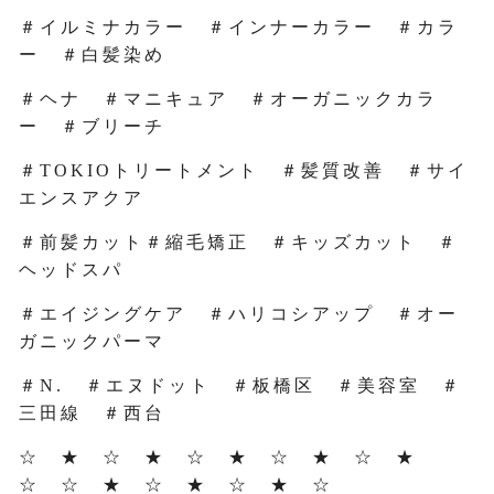
＃イルミナカラー ＃インナーカラー ＃カラ
ー ＃白髪染め
＃ヘナ ＃マニキュア ＃オーガニックカラ
ー ＃ブリーチ
＃TOKIOトリートメント ＃髪質改善 ＃サイ
エンスアクア
＃前髪カット＃縮毛矯正 ＃キッズカット ＃
ヘッドスパ
＃エイジングケア ＃ハリコシアップ ＃オー
ガニックパーマ
＃N. ＃エヌドット ＃板橋区 ＃美容室 ＃
三田線 ＃西台
☆ ★ ☆ ★ ☆ ★ ☆ ★ ☆ ★
☆ ☆ ★ ☆ ★ ☆ ★ ☆