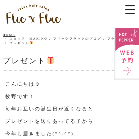
HOME
スタッフ：MAKINO
/
フリックフラックのブログ
/
プライベート
プレゼント
プレゼント
こんにちは☺
牧野です！
毎年お互いの誕生日が近くなると
プレゼントを送りあってる子から
今年も届きました(*^-^*)