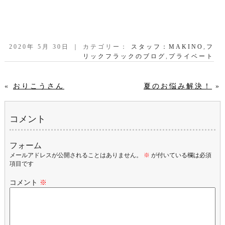
2020年 5月 30日 ｜ カテゴリー：
スタッフ：MAKINO
,
フ
リックフラックのブログ
,
プライベート
«
おりこうさん
夏のお悩み解決！
»
コメント
フォーム
メールアドレスが公開されることはありません。
※
が付いている欄は必須
項目です
コメント
※