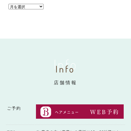
Info
Info
店舗情報
ご予約