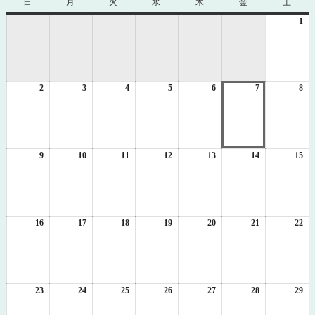
日
日
月
月
火
火
水
水
木
木
金
金
土
土
曜
曜
曜
曜
曜
曜
曜
1
20
日
日
日
日
日
日
日
年
8
月
1
2
2026
3
2026
4
2026
5
2026
6
2026
7
2026
8
日
20
年
年
年
年
年
年
年
8
8
8
8
8
8
8
月
月
月
月
月
月
月
2
3
4
5
6
7
8
日
日
日
日
日
日
日
9
2026
10
2026
11
2026
12
2026
13
2026
14
2026
15
20
年
年
年
年
年
年
年
8
8
8
8
8
8
8
月
月
月
月
月
月
月
9
10
11
12
13
14
15
日
日
日
日
日
日
日
16
2026
17
2026
18
2026
19
2026
20
2026
21
2026
22
20
年
年
年
年
年
年
年
8
8
8
8
8
8
8
月
月
月
月
月
月
月
16
17
18
19
20
21
22
日
日
日
日
日
日
日
23
2026
24
2026
25
2026
26
2026
27
2026
28
2026
29
20
年
年
年
年
年
年
年