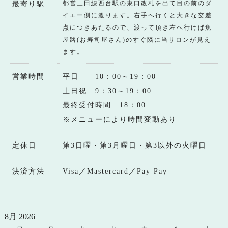
都営三田線西台駅の東口改札を出て目の前のダ
最寄り駅
イエー側に渡ります。右手へ行くと大きな交差
点につきあたるので、渡って頂き左へ行けば魚
屋路(お寿司屋さん)のすぐ隣に当サロンが見え
ます。
営業時間
平日 10：00～19：00
土日祝 9：30～19：00
最終受付時間 18：00
※メニューにより時間変動あり
定休日
第3日曜・第3月曜日・第3以外の火曜日
決済方法
Visa／Mastercard／Pay Pay
8月 2026