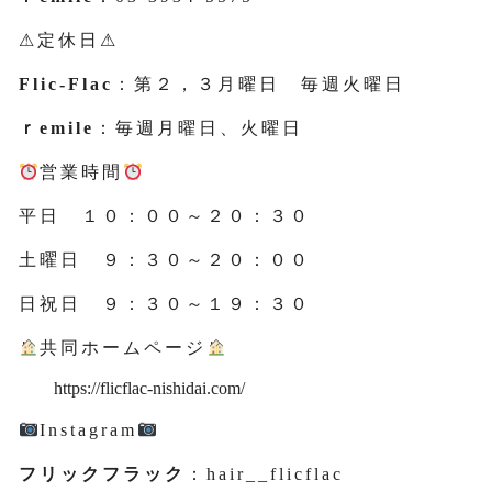
⚠定休日⚠
Flic-Flac
：第２，３月曜日 毎週火曜日
ｒemile
：毎週月曜日、火曜日
営業時間
平日 １０：００～２０：３０
土曜日 ９：３０～２０：００
日祝日 ９：３０～１９：３０
共同ホームページ
https://flicflac-nishidai.com/
Instagram
フリックフラック
：hair__flicflac