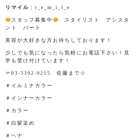
リマイル
：r_e_m_i_l_e
スタッフ募集中
スタイリスト アシスタ
ント パート
美容が大好きな方お待ちしております！
少しでも気になったら気軽にお電話下さい！見
学も受け付けています！
☞03-5392-0215 佐藤まで☆
＃イルミナカラー
＃インナーカラー
＃カラー
＃白髪染め
＃ヘナ