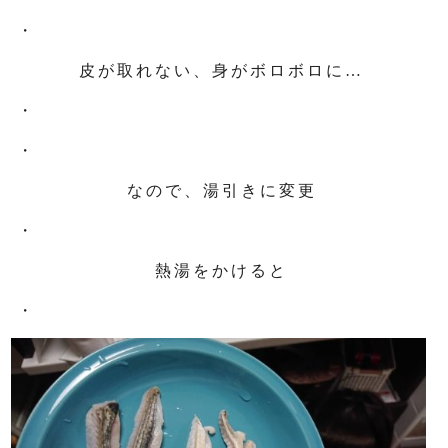
・
皮が取れない、身がボロボロに…
・
・
なので、湯引きに変更
・
熱湯をかけると
・