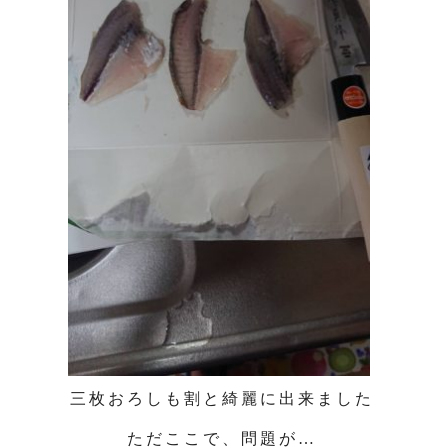
三枚おろしも割と綺麗に出来ました
ただここで、問題が…