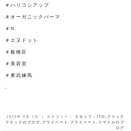
＃ハリコシアップ
＃オーガニックパーマ
＃N.
＃エヌドット
＃板橋区
＃美容室
＃東武練馬
.
2020年 8月 1日 ｜ カテゴリー：
スタッフ：ITO
,
フリック
フラックのブログ
,
プライベート
,
プライベート
,
リマイルのブ
ログ