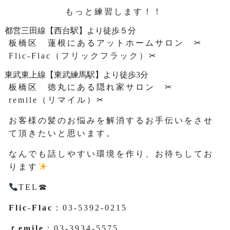
もっと練習します！！
都営三田線【西台駅】より徒歩５分
板橋区 蓮根にあるアットホームサロン ✂
Flic-Flac（フリックフラック）✂
東武東上線【東武練馬駅】より徒歩3分
板橋区 徳丸にある隠れ家サロン ✂
remile（リマイル）✂
お客様の髪のお悩みを解消するお手伝いをさせ
て頂きたいと思います。
なんでも話しやすい環境を作り、お待ちしてお
ります
TEL☎
Flic-Flac
：03-5392-0215
ｒemile
：03-3934-5575