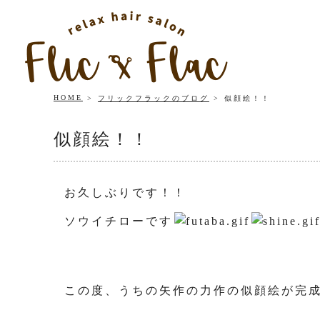
HOME
フリックフラックのブログ
似顔絵！！
似顔絵！！
お久しぶりです！！
ソウイチローです
この度、うちの矢作の力作の似顔絵が完