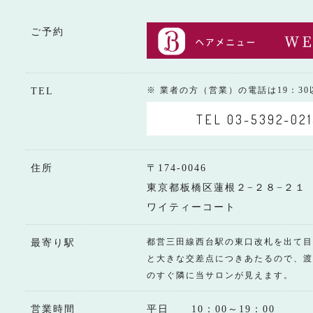
ご予約
※ 業者の方（営業）の電話は19：3
TEL
TEL 03-5392-021
住所
〒174-0046
東京都板橋区蓮根２−２８−２１
ワイティーコート
都営三田線西台駅の東口改札を出て目
最寄り駅
と大きな交差点につきあたるので、渡
のすぐ隣に当サロンが見えます。
営業時間
平日 10：00～19：00