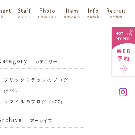
ment
Staff
Photo
Item
Info
Recruit
改善
スタッフ
お客様フォト
取扱い製品
店舗情報
採用情報
Category
カテゴリー
フリックフラックのブログ
(929)
リマイルのブログ
(477)
Archive
アーカイブ