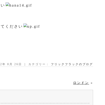
さい
みてください
12年 8月 26日 ｜ カテゴリー：
フリックフラックのブログ
ロンドン
»