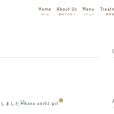
Home
About Us
Menu
Treat
ホーム
初めての方へ
メニュー
髪質
成しました