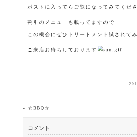
ポストに入ってらご覧になってみてくだ
割引のメニューも載ってますので
この機会にぜひトリートメント試されて
ご来店お待ちしております
20
«
☆BBQ☆
コメント