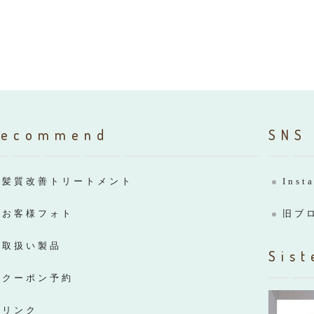
Recommend
SNS
髪質改善トリートメント
Inst
お客様フォト
旧ブ
取扱い製品
Sist
クーポン予約
リンク