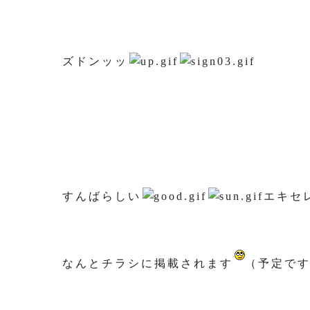
ズドンッッ
すんばらしい
エキセ
なんとチラシに掲載されます
（予定で