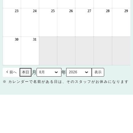
16
17
18
19
20
21
22
日
日
日
日
日
日
日
23
2026
24
2026
25
2026
26
2026
27
2026
28
2026
29
20
年
年
年
年
年
年
年
8
8
8
8
8
8
8
月
月
月
月
月
月
月
23
24
25
26
27
28
29
日
日
日
日
日
日
日
30
2026
31
2026
年
年
8
8
月
月
30
31
日
日
月
年
前へ
本日
※ カレンダーで名前がある日は、そのスタッフがお休みになります