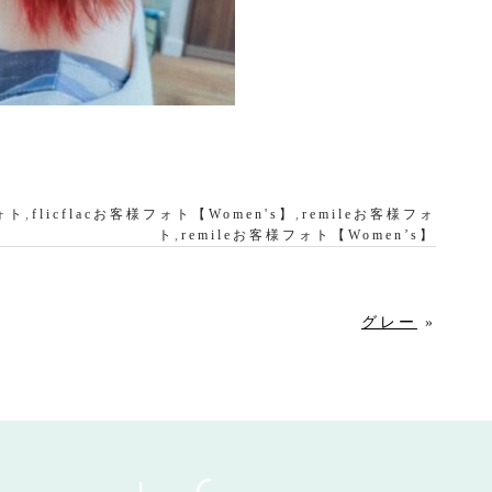
フォト
,
flicflacお客様フォト【Women's】
,
remileお客様フォ
ト
,
remileお客様フォト【Women’s】
グレー
»