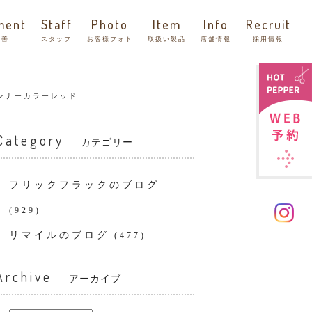
ment
Staff
Photo
Item
Info
Recruit
改善
スタッフ
お客様フォト
取扱い製品
店舗情報
採用情報
ンナーカラーレッド
Category
カテゴリー
フリックフラックのブログ
(929)
リマイルのブログ
(477)
Archive
アーカイブ