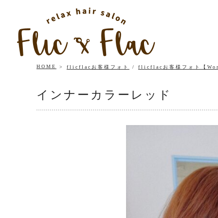
HOME
flicflacお客様フォト
/
flicflacお客様フォト【Wo
インナーカラーレッド