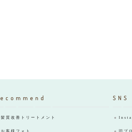
Recommend
SNS
髪質改善トリートメント
Inst
お客様フォト
旧ブ