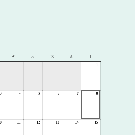
火
火
水
水
木
木
金
金
土
土
曜
曜
曜
曜
曜
1
2026
日
日
日
日
日
年
8
月
1
3
2026
4
2026
5
2026
6
2026
7
2026
8
日
2026
年
年
年
年
年
年
8
8
8
8
8
8
月
月
月
月
月
月
3
4
5
6
7
8
日
日
日
日
日
日
0
2026
11
2026
12
2026
13
2026
14
2026
15
2026
年
年
年
年
年
年
8
8
8
8
8
8