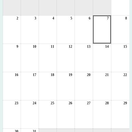
8
月
1
2
2026
3
2026
4
2026
5
2026
6
2026
7
2026
8
日
20
年
年
年
年
年
年
年
8
8
8
8
8
8
8
月
月
月
月
月
月
月
2
3
4
5
6
7
8
日
日
日
日
日
日
日
9
2026
10
2026
11
2026
12
2026
13
2026
14
2026
15
20
年
年
年
年
年
年
年
8
8
8
8
8
8
8
月
月
月
月
月
月
月
9
10
11
12
13
14
15
日
日
日
日
日
日
日
16
2026
17
2026
18
2026
19
2026
20
2026
21
2026
22
20
年
年
年
年
年
年
年
8
8
8
8
8
8
8
月
月
月
月
月
月
月
16
17
18
19
20
21
22
日
日
日
日
日
日
日
23
2026
24
2026
25
2026
26
2026
27
2026
28
2026
29
20
年
年
年
年
年
年
年
8
8
8
8
8
8
8
月
月
月
月
月
月
月
23
24
25
26
27
28
29
日
日
日
日
日
日
日
30
2026
31
2026