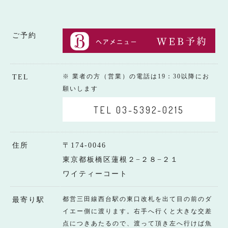
ご予約
※ 業者の方（営業）の電話は19：30以降にお
TEL
願いします
TEL 03-5392-0215
住所
〒174-0046
東京都板橋区蓮根２−２８−２１
ワイティーコート
都営三田線西台駅の東口改札を出て目の前のダ
最寄り駅
イエー側に渡ります。右手へ行くと大きな交差
点につきあたるので、渡って頂き左へ行けば魚