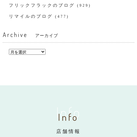
フリックフラックのブログ
(929)
リマイルのブログ
(477)
Archive
アーカイブ
Info
Info
店舗情報