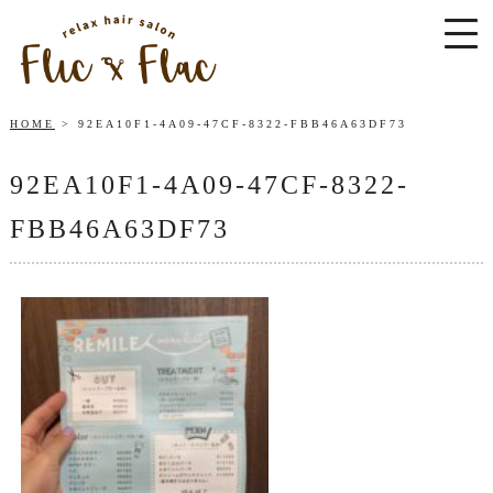
HOME
92EA10F1-4A09-47CF-8322-FBB46A63DF73
92EA10F1-4A09-47CF-8322-
FBB46A63DF73