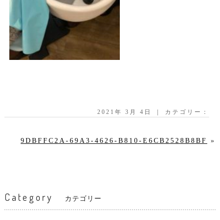
2021年 3月 4日 ｜ カテゴリー：
9DBFFC2A-69A3-4626-B810-E6CB2528B8BF
»
Category
カテゴリー