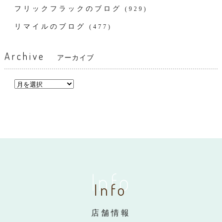
フリックフラックのブログ
(929)
リマイルのブログ
(477)
Archive
アーカイブ
Info
Info
店舗情報