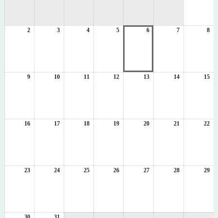
8
月
1
2
2026
3
2026
4
2026
5
2026
6
2026
7
2026
8
日
20
年
年
年
年
年
年
年
8
8
8
8
8
8
8
月
月
月
月
月
月
月
2
3
4
5
6
7
8
日
日
日
日
日
日
日
9
2026
10
2026
11
2026
12
2026
13
2026
14
2026
15
20
年
年
年
年
年
年
年
8
8
8
8
8
8
8
月
月
月
月
月
月
月
9
10
11
12
13
14
15
日
日
日
日
日
日
日
16
2026
17
2026
18
2026
19
2026
20
2026
21
2026
22
20
年
年
年
年
年
年
年
8
8
8
8
8
8
8
月
月
月
月
月
月
月
16
17
18
19
20
21
22
日
日
日
日
日
日
日
23
2026
24
2026
25
2026
26
2026
27
2026
28
2026
29
20
年
年
年
年
年
年
年
8
8
8
8
8
8
8
月
月
月
月
月
月
月
23
24
25
26
27
28
29
日
日
日
日
日
日
日
30
2026
31
2026