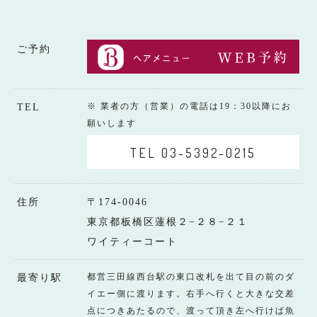
ご予約
※ 業者の方（営業）の電話は19：30以降にお
TEL
願いします
TEL 03-5392-0215
住所
〒174-0046
東京都板橋区蓮根２−２８−２１
ワイティーコート
都営三田線西台駅の東口改札を出て目の前のダ
最寄り駅
イエー側に渡ります。右手へ行くと大きな交差
点につきあたるので、渡って頂き左へ行けば魚