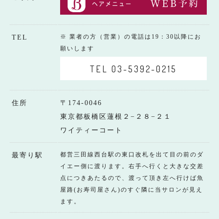
※ 業者の方（営業）の電話は19：30以降にお
TEL
願いします
TEL 03-5392-0215
住所
〒174-0046
東京都板橋区蓮根２−２８−２１
ワイティーコート
都営三田線西台駅の東口改札を出て目の前のダ
最寄り駅
イエー側に渡ります。右手へ行くと大きな交差
点につきあたるので、渡って頂き左へ行けば魚
屋路(お寿司屋さん)のすぐ隣に当サロンが見え
ます。