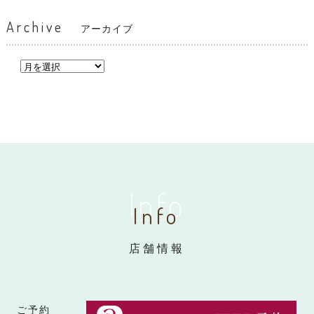
Archive
アーカイブ
Info
Info
店舗情報
ご予約