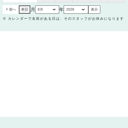
日
日
月
年
前へ
本日
※ カレンダーで名前がある日は、そのスタッフがお休みになります