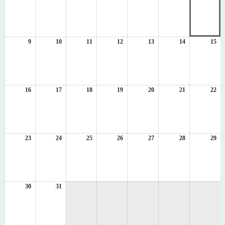
年
年
年
年
年
年
年
8
8
8
8
8
8
8
月
月
月
月
月
月
月
2
3
4
5
6
7
8
日
日
日
日
日
日
日
9
2026
10
2026
11
2026
12
2026
13
2026
14
2026
15
20
年
年
年
年
年
年
年
8
8
8
8
8
8
8
月
月
月
月
月
月
月
9
10
11
12
13
14
15
日
日
日
日
日
日
日
16
2026
17
2026
18
2026
19
2026
20
2026
21
2026
22
20
年
年
年
年
年
年
年
8
8
8
8
8
8
8
月
月
月
月
月
月
月
16
17
18
19
20
21
22
日
日
日
日
日
日
日
23
2026
24
2026
25
2026
26
2026
27
2026
28
2026
29
20
年
年
年
年
年
年
年
8
8
8
8
8
8
8
月
月
月
月
月
月
月
23
24
25
26
27
28
29
日
日
日
日
日
日
日
30
2026
31
2026
年
年
8
8
月
月
30
31