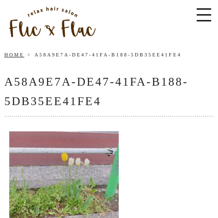
HOME
A58A9E7A-DE47-41FA-B188-5DB35EE41FE4
A58A9E7A-DE47-41FA-B188-
5DB35EE41FE4