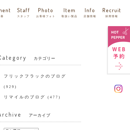
ment
Staff
Photo
Item
Info
Recruit
改善
スタッフ
お客様フォト
取扱い製品
店舗情報
採用情報
Category
カテゴリー
フリックフラックのブログ
(929)
リマイルのブログ
(477)
Archive
アーカイブ