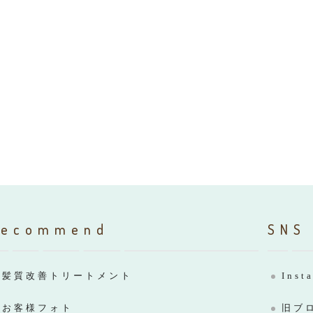
Recommend
SNS
髪質改善トリートメント
Inst
お客様フォト
旧ブ