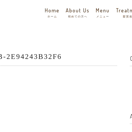
Home
About Us
Menu
Treat
ホーム
初めての方へ
メニュー
髪質
-2E94243B32F6