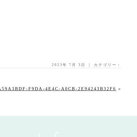
2023年 7月 3日 ｜ カテゴリー：
A59A3BDF-F9DA-4E4C-A0CB-2E94243B32F6
»