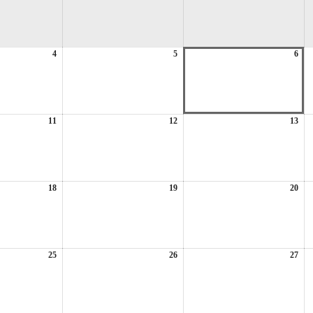
4
2026
5
2026
6
202
年
年
年
8
8
8
月
月
月
4
5
6
日
日
日
11
2026
12
2026
13
202
年
年
年
8
8
8
月
月
月
11
12
13
日
日
日
18
2026
19
2026
20
202
年
年
年
8
8
8
月
月
月
18
19
20
日
日
日
25
2026
26
2026
27
202
年
年
年
8
8
8
月
月
月
25
26
27