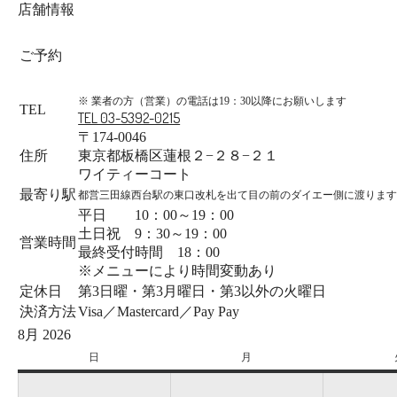
店舗情報
ご予約
※ 業者の方（営業）の電話は19：30以降にお願いします
TEL
TEL 03-5392-0215
〒174-0046
住所
東京都板橋区蓮根２−２８−２１
ワイティーコート
最寄り駅
都営三田線西台駅の東口改札を出て目の前のダイエー側に渡ります
平日 10：00～19：00
土日祝 9：30～19：00
営業時間
最終受付時間 18：00
※メニューにより時間変動あり
定休日
第3日曜・第3月曜日・第3以外の火曜日
決済方法
Visa／Mastercard／Pay Pay
8月 2026
日
日
月
月
曜
曜
日
日