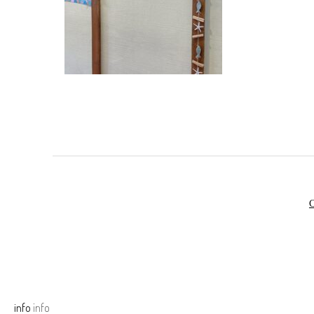
info
info