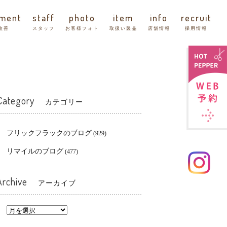
tment
staff
photo
item
info
recruit
改善
スタッフ
お客様フォト
取扱い製品
店舗情報
採用情報
Category
カテゴリー
フリックフラックのブログ
(929)
リマイルのブログ
(477)
Archive
アーカイブ