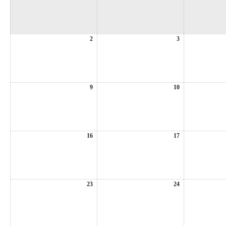
2
2026
3
2026
年
年
8
8
月
月
2
3
日
日
9
2026
10
2026
年
年
8
8
月
月
9
10
日
日
16
2026
17
2026
年
年
8
8
月
月
16
17
日
日
23
2026
24
2026
年
年
8
8
月
月
23
24