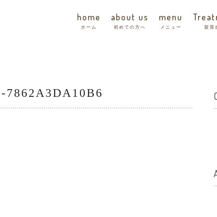
home
about us
menu
Trea
ホーム
初めての方へ
メニュー
髪質
E-7862A3DA10B6