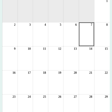
1
20
日
日
日
日
日
日
日
年
8
月
1
2
2026
3
2026
4
2026
5
2026
6
2026
7
2026
8
日
20
年
年
年
年
年
年
年
8
8
8
8
8
8
8
月
月
月
月
月
月
月
2
3
4
5
6
7
8
日
日
日
日
日
日
日
9
2026
10
2026
11
2026
12
2026
13
2026
14
2026
15
20
年
年
年
年
年
年
年
8
8
8
8
8
8
8
月
月
月
月
月
月
月
9
10
11
12
13
14
15
日
日
日
日
日
日
日
16
2026
17
2026
18
2026
19
2026
20
2026
21
2026
22
20
年
年
年
年
年
年
年
8
8
8
8
8
8
8
月
月
月
月
月
月
月
16
17
18
19
20
21
22
日
日
日
日
日
日
日
23
2026
24
2026
25
2026
26
2026
27
2026
28
2026
29
20
年
年
年
年
年
年
年
8
8
8
8
8
8
8
月
月
月
月
月
月
月