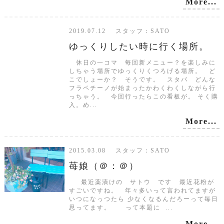
More...
2019.07.12 スタッフ：SATO
ゆっくりしたい時に行く場所。
休日の一コマ 毎回新メニュー？を楽しみに
しちゃう場所でゆっくりくつろげる場所。 ど
こでしょーか？ そうです。 スタバ どんな
フラペチーノが始まったかわくわくしながら行
っちゃう。 今回行ったらこの看板が。 そく購
入。め...
More...
2015.03.08 スタッフ：SATO
苺娘（＠：＠）
最近薬漬けの サトウ です 最近花粉が
すごいですね。 年々多いって言われてますが
いつになっつたら 少なくなるんだろーって毎日
思ってます。 って本題に ...
More...