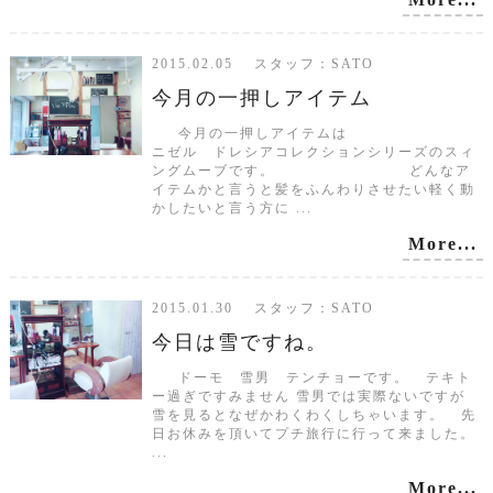
2015.02.05 スタッフ：SATO
今月の一押しアイテム
今月の一押しアイテムは
ニゼル ドレシアコレクションシリーズのスィ
ングムーブです。 どんなア
イテムかと言うと髪をふんわりさせたい軽く動
かしたいと言う方に ...
More...
2015.01.30 スタッフ：SATO
今日は雪ですね。
ドーモ 雪男 テンチョーです。 テキト
ー過ぎですみません 雪男では実際ないですが
雪を見るとなぜかわくわくしちゃいます。 先
日お休みを頂いてプチ旅行に行って来ました。
...
More...