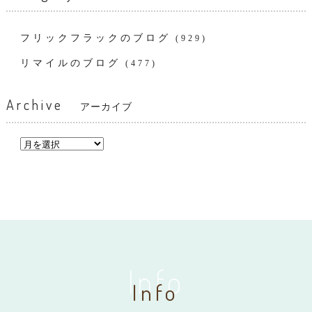
フリックフラックのブログ
(929)
リマイルのブログ
(477)
Archive
アーカイブ
Info
Info