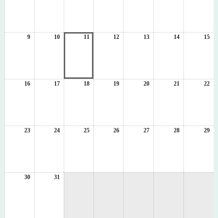
8
8
8
8
8
8
8
月
月
月
月
月
月
月
2
3
4
5
6
7
8
日
日
日
日
日
日
日
9
2026
10
2026
11
2026
12
2026
13
2026
14
2026
15
20
年
年
年
年
年
年
年
8
8
8
8
8
8
8
月
月
月
月
月
月
月
9
10
11
12
13
14
15
日
日
日
日
日
日
日
16
2026
17
2026
18
2026
19
2026
20
2026
21
2026
22
20
年
年
年
年
年
年
年
8
8
8
8
8
8
8
月
月
月
月
月
月
月
16
17
18
19
20
21
22
日
日
日
日
日
日
日
23
2026
24
2026
25
2026
26
2026
27
2026
28
2026
29
20
年
年
年
年
年
年
年
8
8
8
8
8
8
8
月
月
月
月
月
月
月
23
24
25
26
27
28
29
日
日
日
日
日
日
日
30
2026
31
2026
年
年
8
8
月
月
30
31