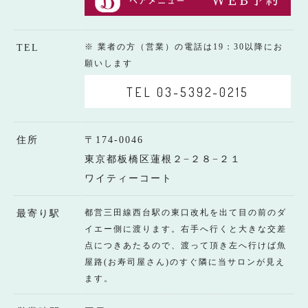
※ 業者の方（営業）の電話は19：30以降にお
TEL
願いします
TEL 03-5392-0215
住所
〒174-0046
東京都板橋区蓮根２−２８−２１
ワイティーコート
都営三田線西台駅の東口改札を出て目の前のダ
最寄り駅
イエー側に渡ります。右手へ行くと大きな交差
点につきあたるので、渡って頂き左へ行けば魚
屋路(お寿司屋さん)のすぐ隣に当サロンが見え
ます。