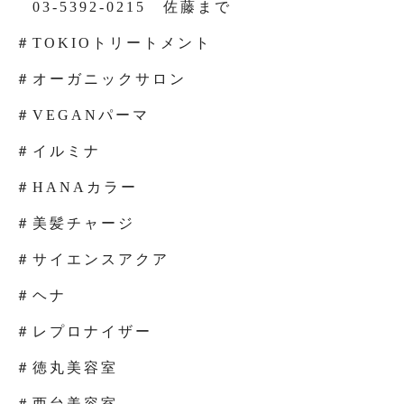
03-5392-0215 佐藤まで
＃TOKIOトリートメント
＃オーガニックサロン
＃VEGANパーマ
＃イルミナ
＃HANAカラー
＃美髪チャージ
＃サイエンスアクア
＃ヘナ
＃レプロナイザー
＃徳丸美容室
＃西台美容室