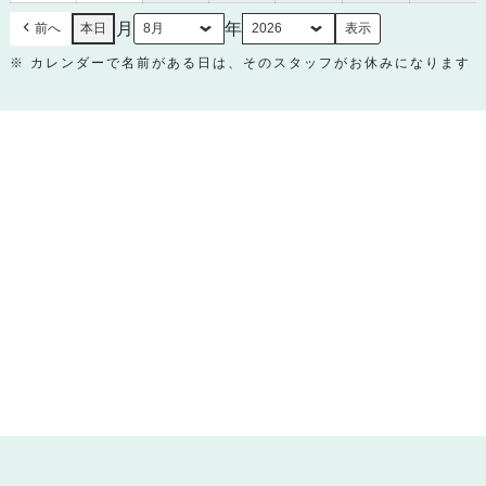
日
日
月
年
前へ
本日
※ カレンダーで名前がある日は、そのスタッフがお休みになります