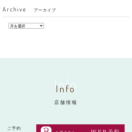
Archive
アーカイブ
Info
Info
店舗情報
ご予約