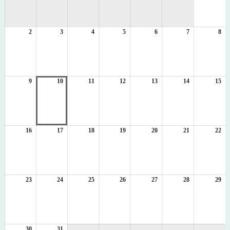
8
月
1
2
2026
3
2026
4
2026
5
2026
6
2026
7
2026
8
日
20
年
年
年
年
年
年
年
8
8
8
8
8
8
8
月
月
月
月
月
月
月
2
3
4
5
6
7
8
日
日
日
日
日
日
日
9
2026
10
2026
11
2026
12
2026
13
2026
14
2026
15
20
年
年
年
年
年
年
年
8
8
8
8
8
8
8
月
月
月
月
月
月
月
9
10
11
12
13
14
15
日
日
日
日
日
日
日
16
2026
17
2026
18
2026
19
2026
20
2026
21
2026
22
20
年
年
年
年
年
年
年
8
8
8
8
8
8
8
月
月
月
月
月
月
月
16
17
18
19
20
21
22
日
日
日
日
日
日
日
23
2026
24
2026
25
2026
26
2026
27
2026
28
2026
29
20
年
年
年
年
年
年
年
8
8
8
8
8
8
8
月
月
月
月
月
月
月
23
24
25
26
27
28
29
日
日
日
日
日
日
日
30
2026
31
2026