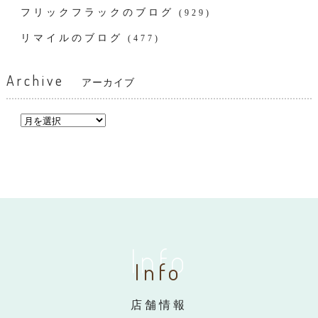
フリックフラックのブログ
(929)
リマイルのブログ
(477)
Archive
アーカイブ
Info
Info
店舗情報