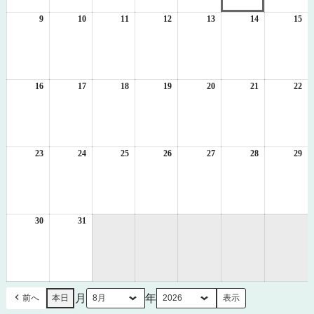
2
3
4
5
6
7
8
日
日
日
日
日
日
日
9
2026
10
2026
11
2026
12
2026
13
2026
14
2026
15
20
年
年
年
年
年
年
年
8
8
8
8
8
8
8
月
月
月
月
月
月
月
9
10
11
12
13
14
15
日
日
日
日
日
日
日
16
2026
17
2026
18
2026
19
2026
20
2026
21
2026
22
20
年
年
年
年
年
年
年
8
8
8
8
8
8
8
月
月
月
月
月
月
月
16
17
18
19
20
21
22
日
日
日
日
日
日
日
23
2026
24
2026
25
2026
26
2026
27
2026
28
2026
29
20
年
年
年
年
年
年
年
8
8
8
8
8
8
8
月
月
月
月
月
月
月
23
24
25
26
27
28
29
日
日
日
日
日
日
日
30
2026
31
2026
年
年
8
8
月
月
30
31
日
日
月
年
前へ
本日