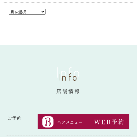
Info
Info
店舗情報
ご予約