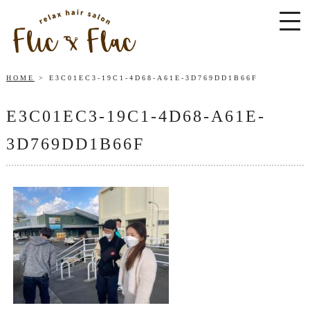
HOME
E3C01EC3-19C1-4D68-A61E-3D769DD1B66F
E3C01EC3-19C1-4D68-A61E-
3D769DD1B66F