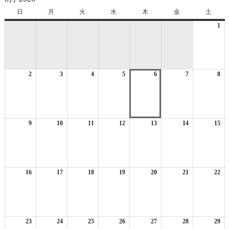
日
日
月
月
火
火
水
水
木
木
金
金
土
土
曜
曜
曜
曜
曜
曜
曜
1
20
日
日
日
日
日
日
日
年
8
月
1
2
2026
3
2026
4
2026
5
2026
6
2026
7
2026
8
日
20
年
年
年
年
年
年
年
8
8
8
8
8
8
8
月
月
月
月
月
月
月
2
3
4
5
6
7
8
日
日
日
日
日
日
日
9
2026
10
2026
11
2026
12
2026
13
2026
14
2026
15
20
年
年
年
年
年
年
年
8
8
8
8
8
8
8
月
月
月
月
月
月
月
9
10
11
12
13
14
15
日
日
日
日
日
日
日
16
2026
17
2026
18
2026
19
2026
20
2026
21
2026
22
20
年
年
年
年
年
年
年
8
8
8
8
8
8
8
月
月
月
月
月
月
月
16
17
18
19
20
21
22
日
日
日
日
日
日
日
23
2026
24
2026
25
2026
26
2026
27
2026
28
2026
29
20