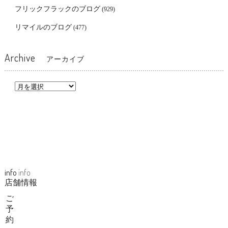
フリックフラックのブログ
(929)
リマイルのブログ
(477)
Archive
アーカイブ
info
info
店舗情報
ご
予
約