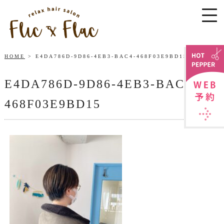
HOME
E4DA786D-9D86-4EB3-BAC4-468F03E9BD15
E4DA786D-9D86-4EB3-BAC4-
468F03E9BD15