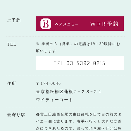
ご予約
※ 業者の方（営業）の電話は19：30以降にお
TEL
願いします
TEL 03-5392-0215
住所
〒174-0046
東京都板橋区蓮根２−２８−２１
ワイティーコート
都営三田線西台駅の東口改札を出て目の前のダ
最寄り駅
イエー側に渡ります。右手へ行くと大きな交差
点につきあたるので、渡って頂き左へ行けば魚