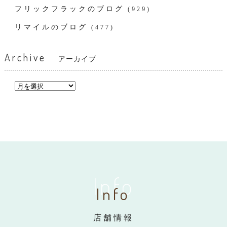
フリックフラックのブログ
(929)
リマイルのブログ
(477)
Archive
アーカイブ
Info
Info
店舗情報