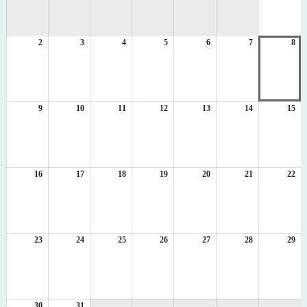
8
月
1
2
2026
3
2026
4
2026
5
2026
6
2026
7
2026
8
日
20
年
年
年
年
年
年
年
8
8
8
8
8
8
8
月
月
月
月
月
月
月
2
3
4
5
6
7
8
日
日
日
日
日
日
日
9
2026
10
2026
11
2026
12
2026
13
2026
14
2026
15
20
年
年
年
年
年
年
年
8
8
8
8
8
8
8
月
月
月
月
月
月
月
9
10
11
12
13
14
15
日
日
日
日
日
日
日
16
2026
17
2026
18
2026
19
2026
20
2026
21
2026
22
20
年
年
年
年
年
年
年
8
8
8
8
8
8
8
月
月
月
月
月
月
月
16
17
18
19
20
21
22
日
日
日
日
日
日
日
23
2026
24
2026
25
2026
26
2026
27
2026
28
2026
29
20
年
年
年
年
年
年
年
8
8
8
8
8
8
8
月
月
月
月
月
月
月
23
24
25
26
27
28
29
日
日
日
日
日
日
日
30
2026
31
2026