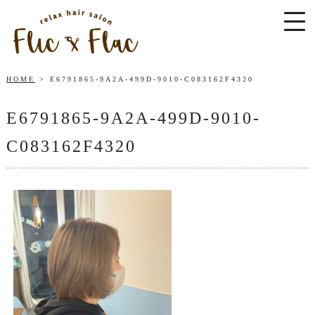
HOME
E6791865-9A2A-499D-9010-C083162F4320
E6791865-9A2A-499D-9010-
C083162F4320