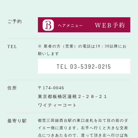
ご予約
※ 業者の方（営業）の電話は19：30以降にお
TEL
願いします
TEL 03-5392-0215
住所
〒174-0046
東京都板橋区蓮根２−２８−２１
ワイティーコート
都営三田線西台駅の東口改札を出て目の前のダ
最寄り駅
イエー側に渡ります。右手へ行くと大きな交差
点につきあたるので、渡って頂き左へ行けば魚