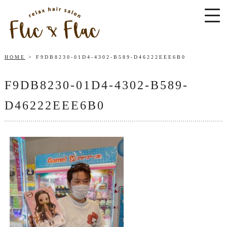
HOME
F9DB8230-01D4-4302-B589-D46222EEE6B0
F9DB8230-01D4-4302-B589-
D46222EEE6B0