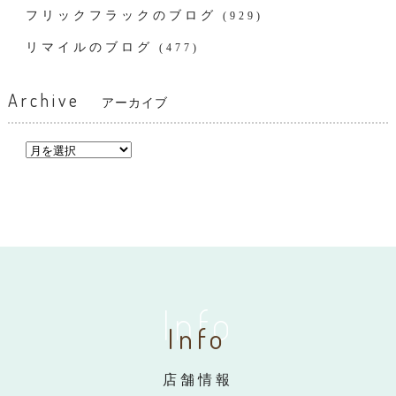
フリックフラックのブログ
(929)
リマイルのブログ
(477)
Archive
アーカイブ
Info
Info
店舗情報