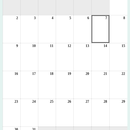
8
月
1
2
2026
3
2026
4
2026
5
2026
6
2026
7
2026
8
日
20
年
年
年
年
年
年
年
8
8
8
8
8
8
8
月
月
月
月
月
月
月
2
3
4
5
6
7
8
日
日
日
日
日
日
日
9
2026
10
2026
11
2026
12
2026
13
2026
14
2026
15
20
年
年
年
年
年
年
年
8
8
8
8
8
8
8
月
月
月
月
月
月
月
9
10
11
12
13
14
15
日
日
日
日
日
日
日
16
2026
17
2026
18
2026
19
2026
20
2026
21
2026
22
20
年
年
年
年
年
年
年
8
8
8
8
8
8
8
月
月
月
月
月
月
月
16
17
18
19
20
21
22
日
日
日
日
日
日
日
23
2026
24
2026
25
2026
26
2026
27
2026
28
2026
29
20
年
年
年
年
年
年
年
8
8
8
8
8
8
8
月
月
月
月
月
月
月
23
24
25
26
27
28
29
日
日
日
日
日
日
日
30
2026
31
2026