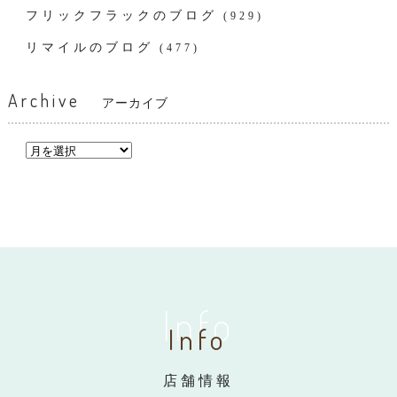
フリックフラックのブログ
(929)
リマイルのブログ
(477)
Archive
アーカイブ
Info
Info
店舗情報