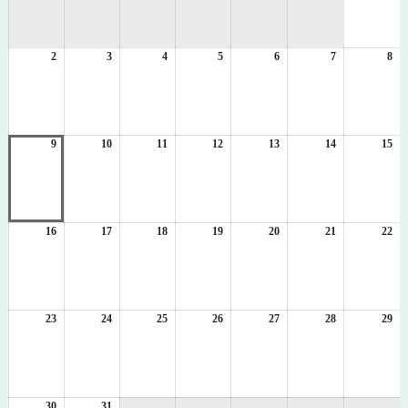
8
月
1
2
2026
3
2026
4
2026
5
2026
6
2026
7
2026
8
日
20
年
年
年
年
年
年
年
8
8
8
8
8
8
8
月
月
月
月
月
月
月
2
3
4
5
6
7
8
日
日
日
日
日
日
日
9
2026
10
2026
11
2026
12
2026
13
2026
14
2026
15
20
年
年
年
年
年
年
年
8
8
8
8
8
8
8
月
月
月
月
月
月
月
9
10
11
12
13
14
15
日
日
日
日
日
日
日
16
2026
17
2026
18
2026
19
2026
20
2026
21
2026
22
20
年
年
年
年
年
年
年
8
8
8
8
8
8
8
月
月
月
月
月
月
月
16
17
18
19
20
21
22
日
日
日
日
日
日
日
23
2026
24
2026
25
2026
26
2026
27
2026
28
2026
29
20
年
年
年
年
年
年
年
8
8
8
8
8
8
8
月
月
月
月
月
月
月
23
24
25
26
27
28
29
日
日
日
日
日
日
日
30
2026
31
2026