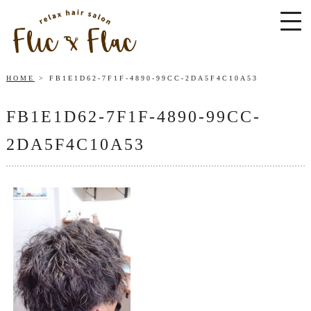
HOME
FB1E1D62-7F1F-4890-99CC-2DA5F4C10A53
FB1E1D62-7F1F-4890-99CC-
2DA5F4C10A53