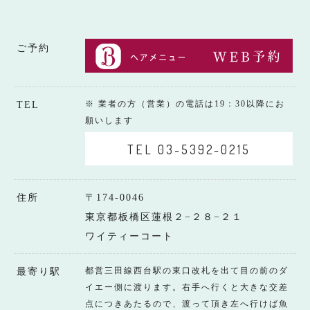
ご予約
※ 業者の方（営業）の電話は19：30以降にお
TEL
願いします
TEL 03-5392-0215
住所
〒174-0046
東京都板橋区蓮根２−２８−２１
ワイティーコート
都営三田線西台駅の東口改札を出て目の前のダ
最寄り駅
イエー側に渡ります。右手へ行くと大きな交差
点につきあたるので、渡って頂き左へ行けば魚