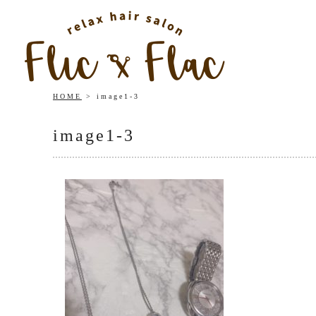
HOME
image1-3
image1-3