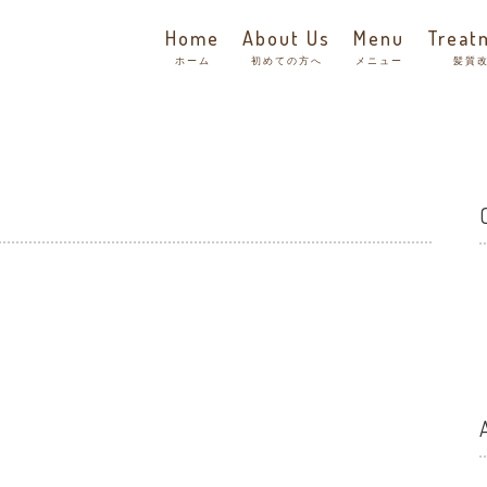
Home
About Us
Menu
Treat
ホーム
初めての方へ
メニュー
髪質