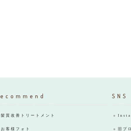
Recommend
SNS
髪質改善トリートメント
Inst
お客様フォト
旧ブ