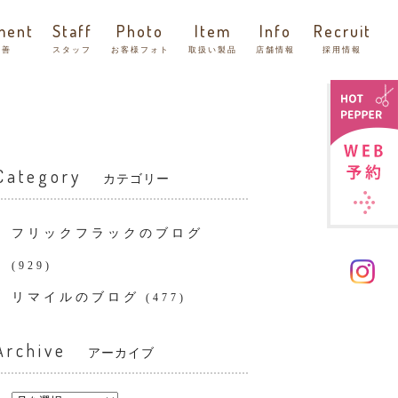
ment
Staff
Photo
Item
Info
Recruit
改善
スタッフ
お客様フォト
取扱い製品
店舗情報
採用情報
Category
カテゴリー
フリックフラックのブログ
(929)
リマイルのブログ
(477)
Archive
アーカイブ