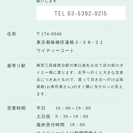
願いします
TEL 03-5392-0215
住所
〒174-0046
東京都板橋区蓮根２−２８−２１
ワイティーコート
都営三田線西台駅の東口改札を出て目の前のダ
最寄り駅
イエー側に渡ります。右手へ行くと大きな交差
点につきあたるので、渡って頂き左へ行けば魚
屋路(お寿司屋さん)のすぐ隣に当サロンが見え
ます。
営業時間
平日 10：00～19：00
土日祝 9：30～19：00
最終受付時間 18：00