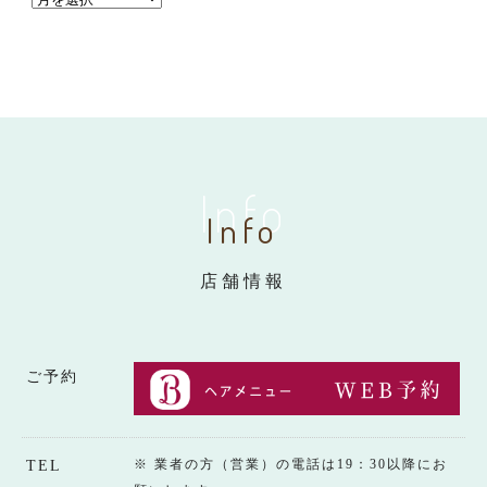
Info
Info
店舗情報
ご予約
※ 業者の方（営業）の電話は19：30以降にお
TEL