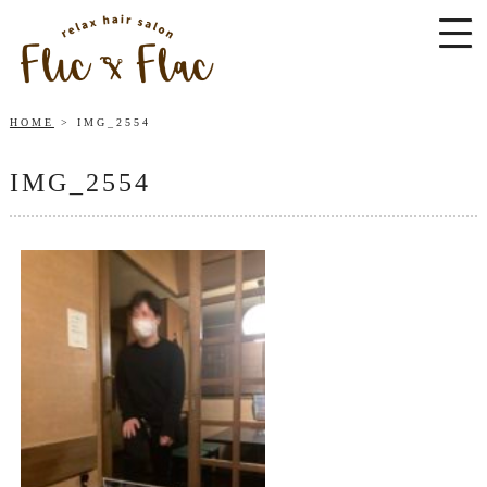
HOME
IMG_2554
IMG_2554