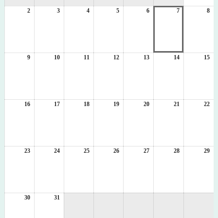
1
2
2026
3
2026
4
2026
5
2026
6
2026
7
2026
8
日
20
年
年
年
年
年
年
年
8
8
8
8
8
8
8
月
月
月
月
月
月
月
2
3
4
5
6
7
8
日
日
日
日
日
日
日
9
2026
10
2026
11
2026
12
2026
13
2026
14
2026
15
20
年
年
年
年
年
年
年
8
8
8
8
8
8
8
月
月
月
月
月
月
月
9
10
11
12
13
14
15
日
日
日
日
日
日
日
16
2026
17
2026
18
2026
19
2026
20
2026
21
2026
22
20
年
年
年
年
年
年
年
8
8
8
8
8
8
8
月
月
月
月
月
月
月
16
17
18
19
20
21
22
日
日
日
日
日
日
日
23
2026
24
2026
25
2026
26
2026
27
2026
28
2026
29
20
年
年
年
年
年
年
年
8
8
8
8
8
8
8
月
月
月
月
月
月
月
23
24
25
26
27
28
29
日
日
日
日
日
日
日
30
2026
31
2026
年
年
8
8