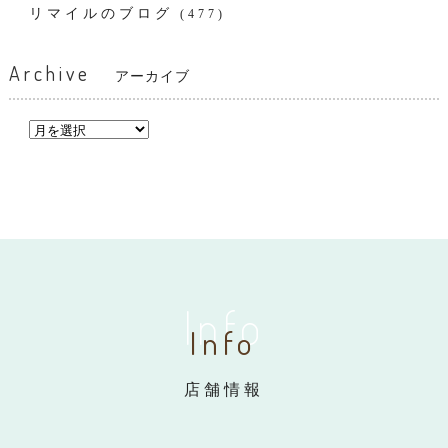
リマイルのブログ
(477)
Archive
アーカイブ
Info
Info
店舗情報