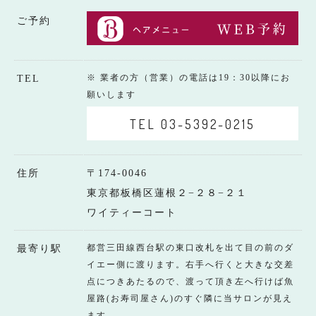
ご予約
※ 業者の方（営業）の電話は19：30以降にお
TEL
願いします
TEL 03-5392-0215
住所
〒174-0046
東京都板橋区蓮根２−２８−２１
ワイティーコート
都営三田線西台駅の東口改札を出て目の前のダ
最寄り駅
イエー側に渡ります。右手へ行くと大きな交差
点につきあたるので、渡って頂き左へ行けば魚
屋路(お寿司屋さん)のすぐ隣に当サロンが見え
ます。