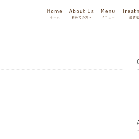
Home
About Us
Menu
Treat
ホーム
初めての方へ
メニュー
髪質