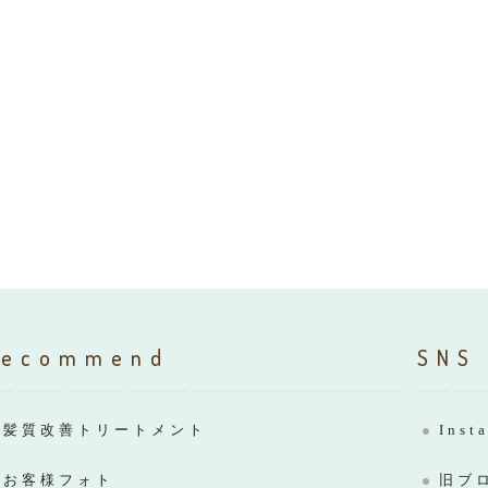
Recommend
SNS
髪質改善トリートメント
Inst
お客様フォト
旧ブ