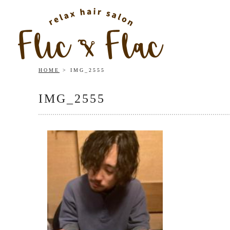
HOME
IMG_2555
IMG_2555