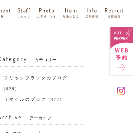
ment
Staff
Photo
Item
Info
Recruit
改善
スタッフ
お客様フォト
取扱い製品
店舗情報
採用情報
Category
カテゴリー
フリックフラックのブログ
(929)
リマイルのブログ
(477)
Archive
アーカイブ