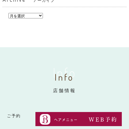
アーカイブ
Info
Info
店舗情報
ご予約