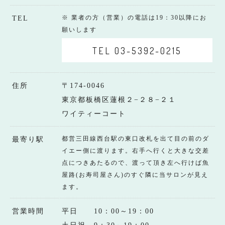
※ 業者の方（営業）の電話は19：30以降にお
TEL
願いします
TEL 03-5392-0215
住所
〒174-0046
東京都板橋区蓮根２−２８−２１
ワイティーコート
都営三田線西台駅の東口改札を出て目の前のダ
最寄り駅
イエー側に渡ります。右手へ行くと大きな交差
点につきあたるので、渡って頂き左へ行けば魚
屋路(お寿司屋さん)のすぐ隣に当サロンが見え
ます。
営業時間
平日 10：00～19：00