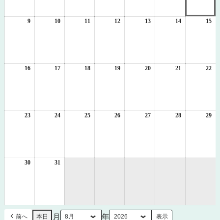
月
月
月
月
月
月
月
2
3
4
5
6
7
8
日
日
日
日
日
日
日
9
2026
10
2026
11
2026
12
2026
13
2026
14
2026
15
20
年
年
年
年
年
年
年
8
8
8
8
8
8
8
月
月
月
月
月
月
月
9
10
11
12
13
14
15
日
日
日
日
日
日
日
16
2026
17
2026
18
2026
19
2026
20
2026
21
2026
22
20
年
年
年
年
年
年
年
8
8
8
8
8
8
8
月
月
月
月
月
月
月
16
17
18
19
20
21
22
日
日
日
日
日
日
日
23
2026
24
2026
25
2026
26
2026
27
2026
28
2026
29
20
年
年
年
年
年
年
年
8
8
8
8
8
8
8
月
月
月
月
月
月
月
23
24
25
26
27
28
29
日
日
日
日
日
日
日
30
2026
31
2026
年
年
8
8
月
月
30
31
日
日
月
年
前へ
本日