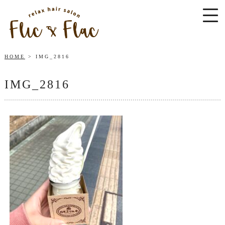
HOME
IMG_2816
IMG_2816