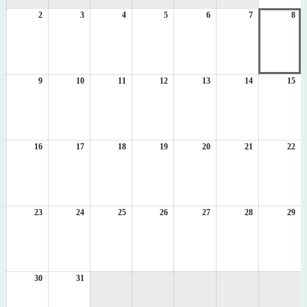
1
2
2026
3
2026
4
2026
5
2026
6
2026
7
2026
8
日
20
年
年
年
年
年
年
年
8
8
8
8
8
8
8
月
月
月
月
月
月
月
2
3
4
5
6
7
8
日
日
日
日
日
日
日
9
2026
10
2026
11
2026
12
2026
13
2026
14
2026
15
20
年
年
年
年
年
年
年
8
8
8
8
8
8
8
月
月
月
月
月
月
月
9
10
11
12
13
14
15
日
日
日
日
日
日
日
16
2026
17
2026
18
2026
19
2026
20
2026
21
2026
22
20
年
年
年
年
年
年
年
8
8
8
8
8
8
8
月
月
月
月
月
月
月
16
17
18
19
20
21
22
日
日
日
日
日
日
日
23
2026
24
2026
25
2026
26
2026
27
2026
28
2026
29
20
年
年
年
年
年
年
年
8
8
8
8
8
8
8
月
月
月
月
月
月
月
23
24
25
26
27
28
29
日
日
日
日
日
日
日
30
2026
31
2026
年
年
8
8