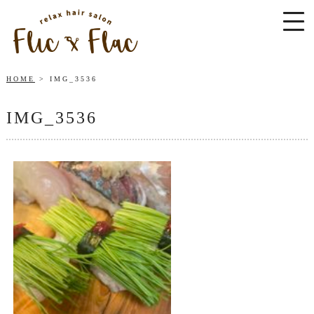
HOME
IMG_3536
IMG_3536