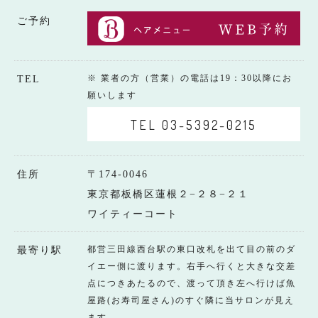
ご予約
※ 業者の方（営業）の電話は19：30以降にお
TEL
願いします
TEL 03-5392-0215
住所
〒174-0046
東京都板橋区蓮根２−２８−２１
ワイティーコート
都営三田線西台駅の東口改札を出て目の前のダ
最寄り駅
イエー側に渡ります。右手へ行くと大きな交差
点につきあたるので、渡って頂き左へ行けば魚
屋路(お寿司屋さん)のすぐ隣に当サロンが見え
ます。