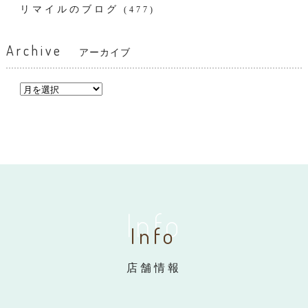
リマイルのブログ
(477)
Archive
アーカイブ
Info
Info
店舗情報