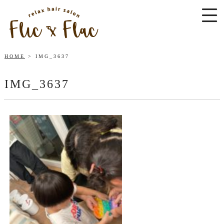
HOME
IMG_3637
IMG_3637