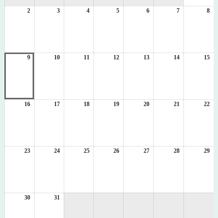
1
2
2026
3
2026
4
2026
5
2026
6
2026
7
2026
8
日
20
年
年
年
年
年
年
年
8
8
8
8
8
8
8
月
月
月
月
月
月
月
2
3
4
5
6
7
8
日
日
日
日
日
日
日
9
2026
10
2026
11
2026
12
2026
13
2026
14
2026
15
20
年
年
年
年
年
年
年
8
8
8
8
8
8
8
月
月
月
月
月
月
月
9
10
11
12
13
14
15
日
日
日
日
日
日
日
16
2026
17
2026
18
2026
19
2026
20
2026
21
2026
22
20
年
年
年
年
年
年
年
8
8
8
8
8
8
8
月
月
月
月
月
月
月
16
17
18
19
20
21
22
日
日
日
日
日
日
日
23
2026
24
2026
25
2026
26
2026
27
2026
28
2026
29
20
年
年
年
年
年
年
年
8
8
8
8
8
8
8
月
月
月
月
月
月
月
23
24
25
26
27
28
29
日
日
日
日
日
日
日
30
2026
31
2026
年
年
8
8