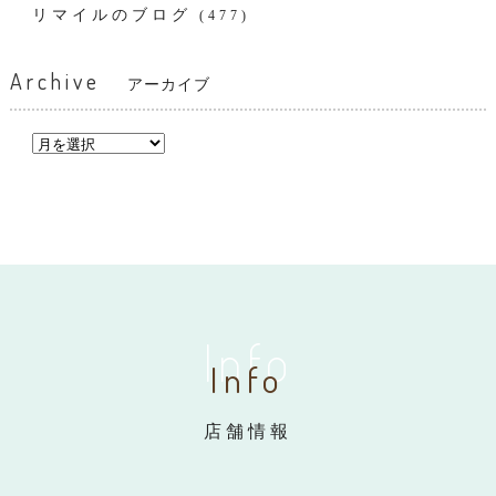
リマイルのブログ
(477)
Archive
アーカイブ
Info
Info
店舗情報