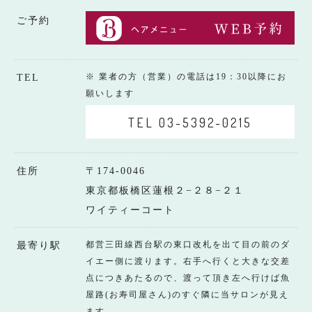
ご予約
※ 業者の方（営業）の電話は19：30以降にお
TEL
願いします
TEL 03-5392-0215
住所
〒174-0046
東京都板橋区蓮根２−２８−２１
ワイティーコート
都営三田線西台駅の東口改札を出て目の前のダ
最寄り駅
イエー側に渡ります。右手へ行くと大きな交差
点につきあたるので、渡って頂き左へ行けば魚
屋路(お寿司屋さん)のすぐ隣に当サロンが見え
ます。