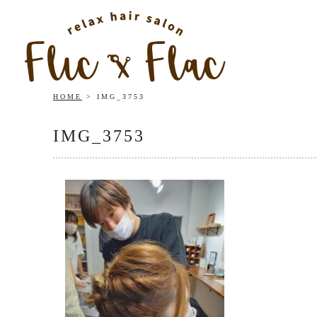
HOME
IMG_3753
IMG_3753