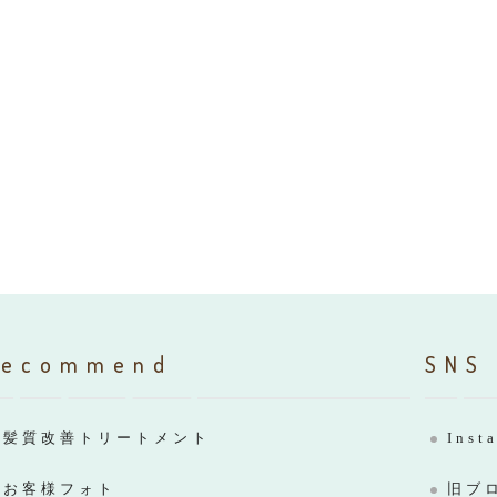
Recommend
SNS
髪質改善トリートメント
Inst
お客様フォト
旧ブ