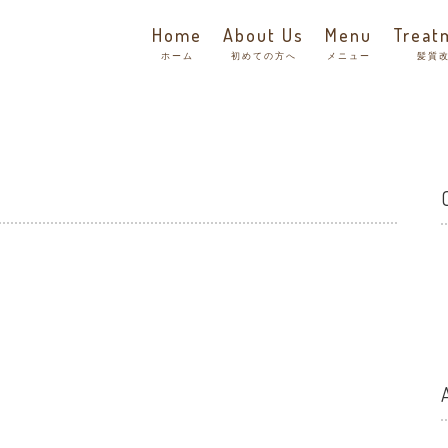
Home
About Us
Menu
Treat
ホーム
初めての方へ
メニュー
髪質