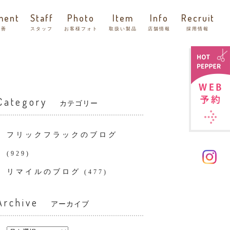
ment
Staff
Photo
Item
Info
Recruit
改善
スタッフ
お客様フォト
取扱い製品
店舗情報
採用情報
Category
カテゴリー
フリックフラックのブログ
(929)
リマイルのブログ
(477)
Archive
アーカイブ