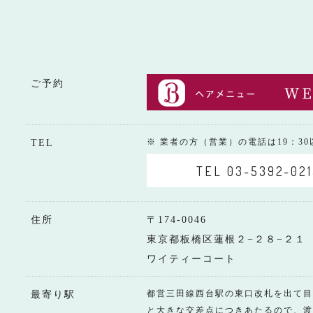
ご予約
※ 業者の方（営業）の電話は19：3
TEL
TEL 03-5392-021
住所
〒174-0046
東京都板橋区蓮根２−２８−２１
ワイティーコート
都営三田線西台駅の東口改札を出て目
最寄り駅
と大きな交差点につきあたるので、渡