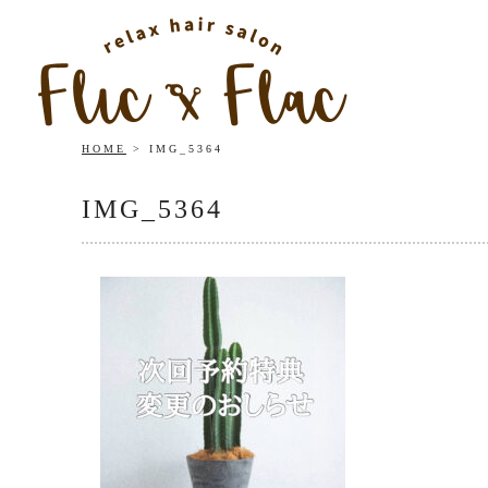
HOME
IMG_5364
IMG_5364