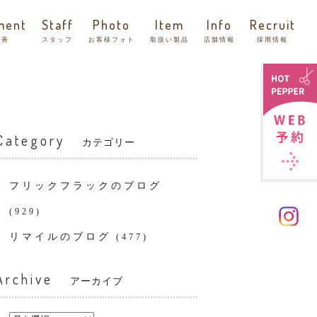
ment
Staff
Photo
Item
Info
Recruit
改善
スタッフ
お客様フォト
取扱い製品
店舗情報
採用情報
Category
カテゴリー
フリックフラックのブログ
(929)
リマイルのブログ
(477)
Archive
アーカイブ