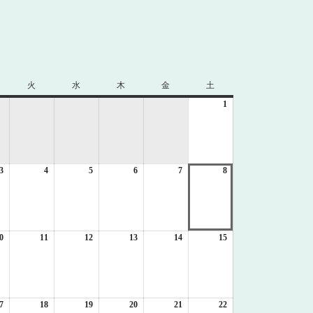
火
火
水
水
木
木
金
金
土
土
曜
曜
曜
曜
曜
1
2026
日
日
日
日
日
年
8
月
1
3
2026
4
2026
5
2026
6
2026
7
2026
8
日
2026
年
年
年
年
年
年
8
8
8
8
8
8
月
月
月
月
月
月
3
4
5
6
7
8
日
日
日
日
日
日
0
2026
11
2026
12
2026
13
2026
14
2026
15
2026
年
年
年
年
年
年
8
8
8
8
8
8
月
月
月
月
月
月
10
11
12
13
14
15
日
日
日
日
日
日
7
2026
18
2026
19
2026
20
2026
21
2026
22
2026