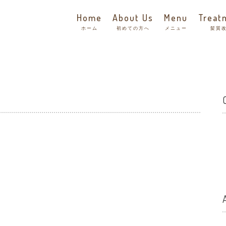
Home
About Us
Menu
Treat
ホーム
初めての方へ
メニュー
髪質