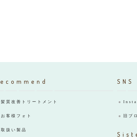
Recommend
SNS
髪質改善トリートメント
Inst
お客様フォト
旧ブ
取扱い製品
Sist