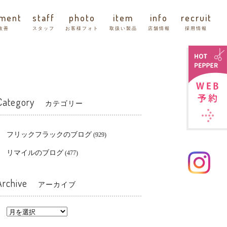
tment
staff
photo
item
info
recruit
改善
スタッフ
お客様フォト
取扱い製品
店舗情報
採用情報
Category
カテゴリー
フリックフラックのブログ
(929)
リマイルのブログ
(477)
Archive
アーカイブ