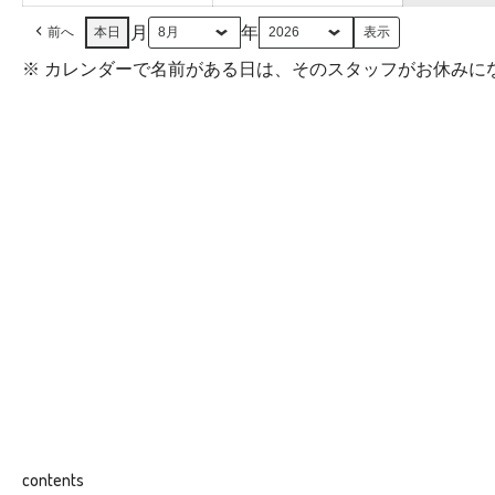
日
日
月
年
前へ
本日
※ カレンダーで名前がある日は、そのスタッフがお休みに
contents