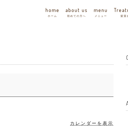
home
about us
menu
Trea
ホーム
初めての方へ
メニュー
髪質
カレンダーを表示