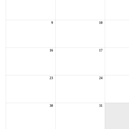
年
年
8
8
月
月
2
3
日
日
9
2026
10
2026
年
年
8
8
月
月
9
10
日
日
16
2026
17
2026
年
年
8
8
月
月
16
17
日
日
23
2026
24
2026
年
年
8
8
月
月
23
24
日
日
30
2026
31
2026
年
年
8
8
月
月
30
31