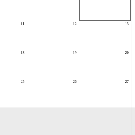
年
年
年
8
8
8
月
月
月
4
5
6
日
日
日
11
2026
12
2026
13
202
年
年
年
8
8
8
月
月
月
11
12
13
日
日
日
18
2026
19
2026
20
202
年
年
年
8
8
8
月
月
月
18
19
20
日
日
日
25
2026
26
2026
27
202
年
年
年
8
8
8
月
月
月
25
26
27
日
日
日