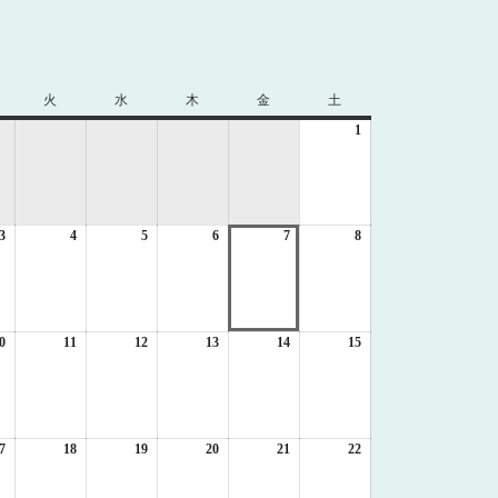
火
火
水
水
木
木
金
金
土
土
曜
曜
曜
曜
曜
1
2026
日
日
日
日
日
年
8
月
1
3
2026
4
2026
5
2026
6
2026
7
2026
8
日
2026
年
年
年
年
年
年
8
8
8
8
8
8
月
月
月
月
月
月
3
4
5
6
7
8
日
日
日
日
日
日
0
2026
11
2026
12
2026
13
2026
14
2026
15
2026
年
年
年
年
年
年
8
8
8
8
8
8
月
月
月
月
月
月
10
11
12
13
14
15
日
日
日
日
日
日
7
2026
18
2026
19
2026
20
2026
21
2026
22
2026
年
年
年
年
年
年
8
8
8
8
8
8