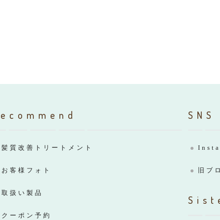
Recommend
SNS
髪質改善トリートメント
Inst
お客様フォト
旧ブ
取扱い製品
Sist
クーポン予約