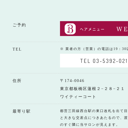
ご予約
※ 業者の方（営業）の電話は19：3
TEL
TEL 03-5392-021
住所
〒174-0046
東京都板橋区蓮根２−２８−２１
ワイティーコート
都営三田線西台駅の東口改札を出て目
最寄り駅
と大きな交差点につきあたるので、渡
のすぐ隣に当サロンが見えます。