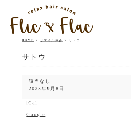
HOME
リマイル休み
サトウ
サトウ
サ
該当なし
ト
2023年9月8日
ウ
iCal
Google