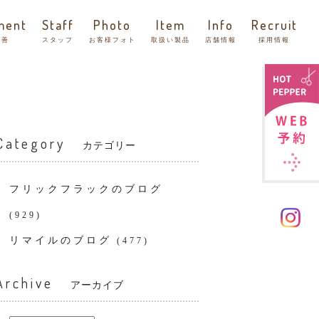
ment
Staff
Photo
Item
Info
Recruit
改善
スタッフ
お客様フォト
取扱い製品
店舗情報
採用情報
Category
カテゴリー
フリックフラックのブログ
(929)
リマイルのブログ
(477)
Archive
アーカイブ