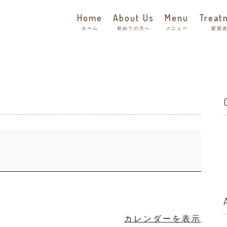
Home
About Us
Menu
Treat
ホーム
初めての方へ
メニュー
髪質
カレンダーを表示