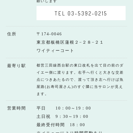
願いします
TEL 03-5392-0215
住所
〒174-0046
東京都板橋区蓮根２−２８−２１
ワイティーコート
都営三田線西台駅の東口改札を出て目の前のダ
最寄り駅
イエー側に渡ります。右手へ行くと大きな交差
点につきあたるので、渡って頂き左へ行けば魚
屋路(お寿司屋さん)のすぐ隣に当サロンが見え
ます。
営業時間
平日 10：00～19：00
土日祝 9：30～19：00
最終受付時間 18：00