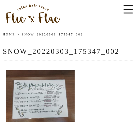
HOME
SNOW_20220303_175347_002
SNOW_20220303_175347_002