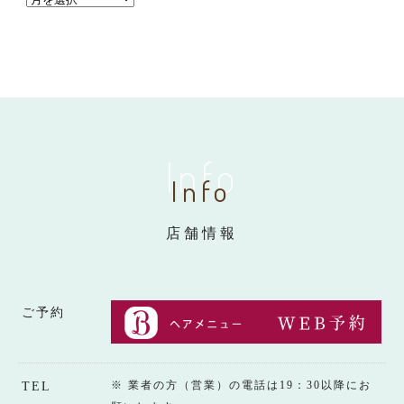
Info
Info
店舗情報
ご予約
※ 業者の方（営業）の電話は19：30以降にお
TEL