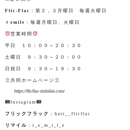
Flic-Flac
：第２，３月曜日 毎週火曜日
ｒemile
：毎週月曜日、火曜日
営業時間
平日 １０：００～２０：３０
土曜日 ９：３０～２０：００
日祝日 ９：３０～１９：３０
共同ホームページ
https://flicflac-nishidai.com/
Instagram
フリックフラック
：hair__flicflac
リマイル
：r_e_m_i_l_e