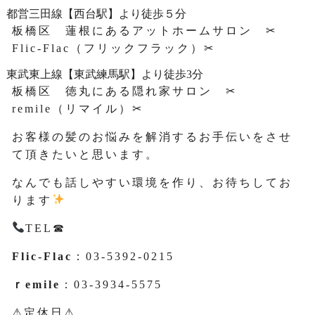
都営三田線【西台駅】より徒歩５分
板橋区 蓮根にあるアットホームサロン ✂
Flic-Flac（フリックフラック）✂
東武東上線【東武練馬駅】より徒歩3分
板橋区 徳丸にある隠れ家サロン ✂
remile（リマイル）✂
お客様の髪のお悩みを解消するお手伝いをさせ
て頂きたいと思います。
なんでも話しやすい環境を作り、お待ちしてお
ります
TEL☎
Flic-Flac
：03-5392-0215
ｒemile
：03-3934-5575
⚠定休日⚠