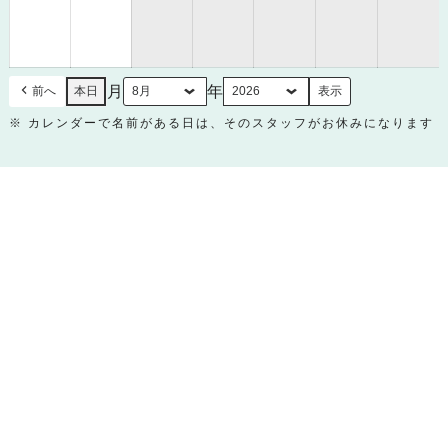
8
8
月
月
30
31
日
日
月
年
前へ
本日
※ カレンダーで名前がある日は、そのスタッフがお休みになります