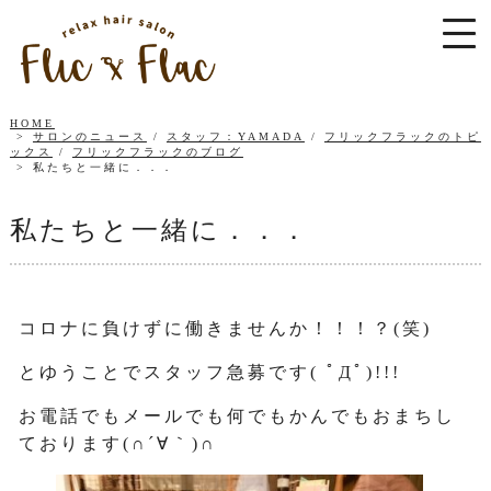
HOME
サロンのニュース
/
スタッフ：YAMADA
/
フリックフラックのトピ
ックス
/
フリックフラックのブログ
私たちと一緒に．．．
私たちと一緒に．．．
コロナに負けずに働きませんか！！！？(笑)
とゆうことでスタッフ急募です( ﾟДﾟ)!!!
お電話でもメールでも何でもかんでもおまちし
ております(∩´∀｀)∩