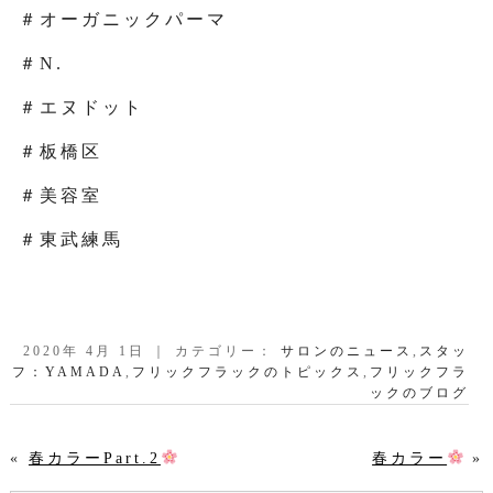
＃オーガニックパーマ
＃N.
＃エヌドット
＃板橋区
＃美容室
＃東武練馬
2020年 4月 1日 ｜ カテゴリー：
サロンのニュース
,
スタッ
フ：YAMADA
,
フリックフラックのトピックス
,
フリックフラ
ックのブログ
«
春カラーPart.2
春カラー
»