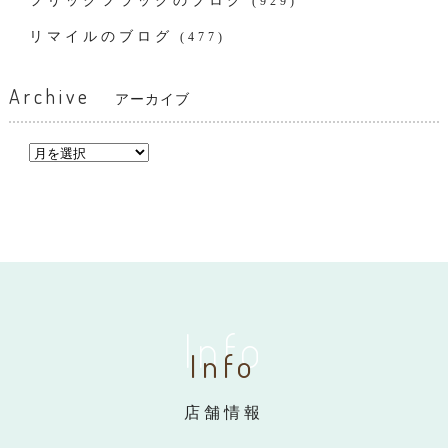
フリックフラックのブログ
(929)
リマイルのブログ
(477)
Archive
アーカイブ
Info
Info
店舗情報