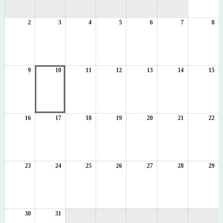
月
1
2
2026
3
2026
4
2026
5
2026
6
2026
7
2026
8
日
20
年
年
年
年
年
年
年
8
8
8
8
8
8
8
月
月
月
月
月
月
月
2
3
4
5
6
7
8
日
日
日
日
日
日
日
9
2026
10
2026
11
2026
12
2026
13
2026
14
2026
15
20
年
年
年
年
年
年
年
8
8
8
8
8
8
8
月
月
月
月
月
月
月
9
10
11
12
13
14
15
日
日
日
日
日
日
日
16
2026
17
2026
18
2026
19
2026
20
2026
21
2026
22
20
年
年
年
年
年
年
年
8
8
8
8
8
8
8
月
月
月
月
月
月
月
16
17
18
19
20
21
22
日
日
日
日
日
日
日
23
2026
24
2026
25
2026
26
2026
27
2026
28
2026
29
20
年
年
年
年
年
年
年
8
8
8
8
8
8
8
月
月
月
月
月
月
月
23
24
25
26
27
28
29
日
日
日
日
日
日
日
30
2026
31
2026
年
年