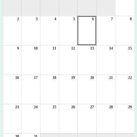
8
月
1
2
2026
3
2026
4
2026
5
2026
6
2026
7
2026
8
日
20
年
年
年
年
年
年
年
8
8
8
8
8
8
8
月
月
月
月
月
月
月
2
3
4
5
6
7
8
日
日
日
日
日
日
日
9
2026
10
2026
11
2026
12
2026
13
2026
14
2026
15
20
年
年
年
年
年
年
年
8
8
8
8
8
8
8
月
月
月
月
月
月
月
9
10
11
12
13
14
15
日
日
日
日
日
日
日
16
2026
17
2026
18
2026
19
2026
20
2026
21
2026
22
20
年
年
年
年
年
年
年
8
8
8
8
8
8
8
月
月
月
月
月
月
月
16
17
18
19
20
21
22
日
日
日
日
日
日
日
23
2026
24
2026
25
2026
26
2026
27
2026
28
2026
29
20
年
年
年
年
年
年
年
8
8
8
8
8
8
8
月
月
月
月
月
月
月
23
24
25
26
27
28
29
日
日
日
日
日
日
日
30
2026
31
2026