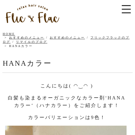
HOME
おすすめのメニュー
/
おすすめのメニュー
/
フリックフラックのブ
ログ
/
リマイルのブログ
HANAカラー
HANAカラー
こんにちは( ◠‿◠ )
白髪も染まるオーガニックなカラー剤‘HANA
カラー‘（ハナカラー）をご紹介します！
カラーバリエーションは9色！