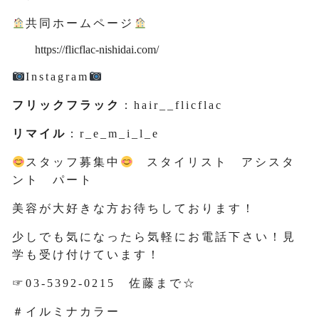
共同ホームページ
https://flicflac-nishidai.com/
Instagram
フリックフラック
：hair__flicflac
リマイル
：r_e_m_i_l_e
スタッフ募集中
スタイリスト アシスタ
ント パート
美容が大好きな方お待ちしております！
少しでも気になったら気軽にお電話下さい！見
学も受け付けています！
☞03-5392-0215 佐藤まで☆
＃イルミナカラー