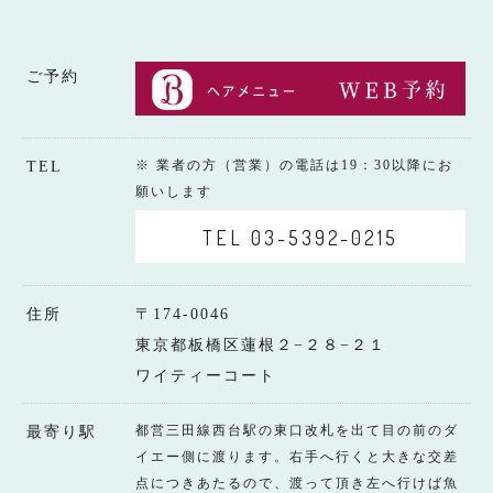
ご予約
※ 業者の方（営業）の電話は19：30以降にお
TEL
願いします
TEL 03-5392-0215
住所
〒174-0046
東京都板橋区蓮根２−２８−２１
ワイティーコート
都営三田線西台駅の東口改札を出て目の前のダ
最寄り駅
イエー側に渡ります。右手へ行くと大きな交差
点につきあたるので、渡って頂き左へ行けば魚