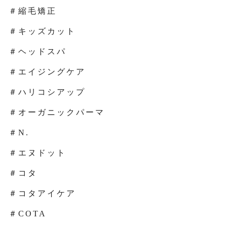
＃縮毛矯正
＃キッズカット
＃ヘッドスパ
＃エイジングケア
＃ハリコシアップ
＃オーガニックパーマ
＃N.
＃エヌドット
＃コタ
＃コタアイケア
＃COTA