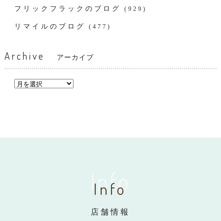
フリックフラックのブログ
(929)
リマイルのブログ
(477)
Archive
アーカイブ
Info
Info
店舗情報