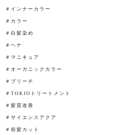
＃インナーカラー
＃カラー
＃白髪染め
＃ヘナ
＃マニキュア
＃オーガニックカラー
＃ブリーチ
＃TOKIOトリートメント
＃髪質改善
＃サイエンスアクア
＃前髪カット