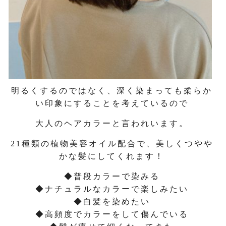
明るくするのではなく、深く染まっても柔らか
い印象にすることを考えているので
大人のヘアカラーと言われいます。
21種類の植物美容オイル配合で、美しくつやや
かな髪にしてくれます！
◆普段カラーで染みる
◆ナチュラルなカラーで楽しみたい
◆白髪を染めたい
◆高頻度でカラーをして傷んでいる